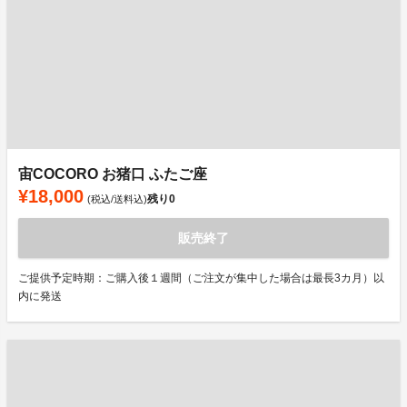
宙COCORO お猪口 ふたご座
¥18,000
残り
0
(税込/送料込)
販売終了
ご提供予定時期：ご購入後１週間（ご注文が集中した場合は最長3カ月）以
内に発送