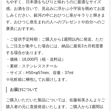
ちやすく、日本酒をちびりと味わうのに最適なサイズ
感。お酒を注いで、見込みに浮かぶ小宇宙を眺めてお楽
しみください。銀河の中におひつじ座がキラリと輝きま
す。おひつじ座生まれの人へのプレゼントや自分へのご
褒美におすすめ。
・ご提供予定時期：ご購入から1週間以内に発送。ただ
しご注文が集中した場合には、納品に最長3カ月程度要
する場合があります。
・価格：18,000円（税・送料込）
・素材：ステンレススチール
・サイズ：H50×φ57mm、容量：37ml
※化粧箱に梱包してお届けします。
お届けについて
ご購入いただいた製品については、佐藤裕美さんよりご
購入者の元に直接発送いたします。ご購入から1週間以