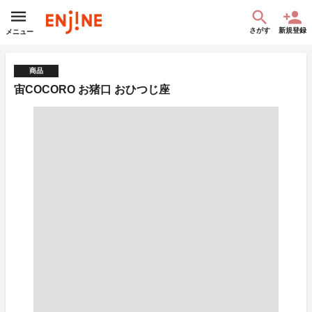
さがす
新規登録
メニュー
商品
宙COCORO お猪口 おひつじ座