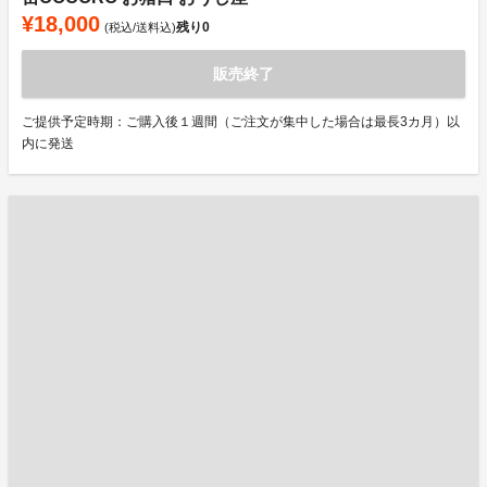
¥18,000
残り
0
(税込/送料込)
販売終了
ご提供予定時期：ご購入後１週間（ご注文が集中した場合は最長3カ月）以
内に発送