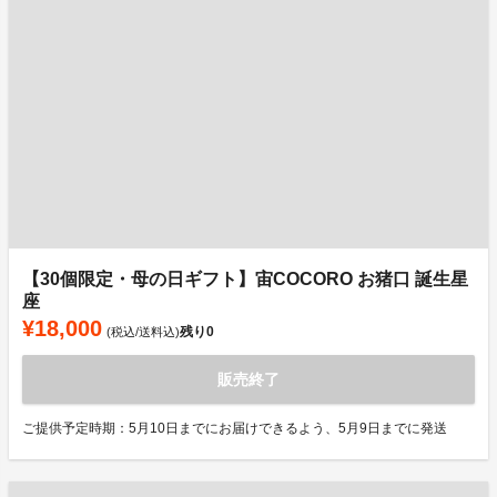
【30個限定・母の日ギフト】宙COCORO お猪口 誕生星
座
¥18,000
残り
0
(税込/送料込)
販売終了
ご提供予定時期：5月10日までにお届けできるよう、5月9日までに発送