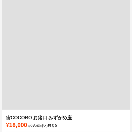
宙COCORO お猪口 みずがめ座
¥18,000
残り
0
(税込/送料込)