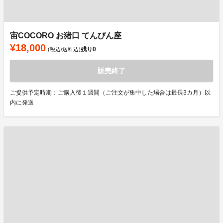
宙COCORO お猪口 てんびん座
¥18,000
残り
0
(税込/送料込)
販売終了
ご提供予定時期：ご購入後１週間（ご注文が集中した場合は最長3カ月）以
内に発送