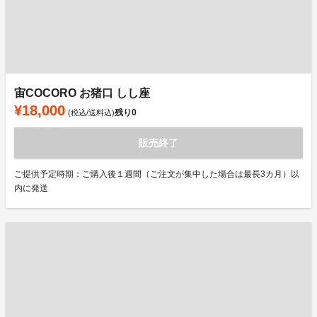
宙COCORO お猪口 しし座
¥18,000
残り
0
(税込/送料込)
販売終了
ご提供予定時期：ご購入後１週間（ご注文が集中した場合は最長3カ月）以
内に発送