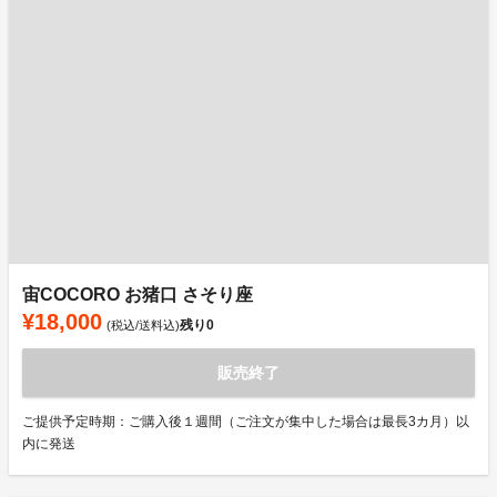
宙COCORO お猪口 さそり座
¥18,000
残り
0
(税込/送料込)
販売終了
ご提供予定時期：ご購入後１週間（ご注文が集中した場合は最長3カ月）以
内に発送