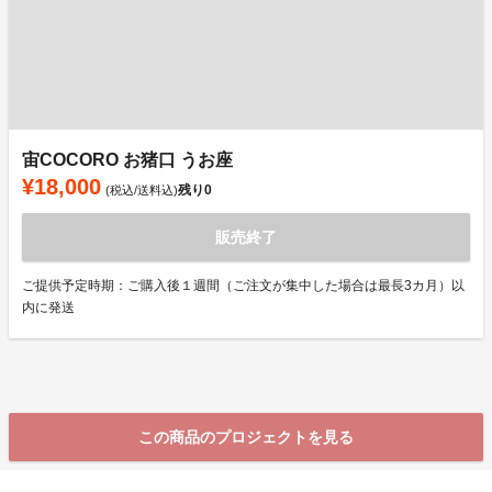
宙COCORO お猪口 うお座
¥18,000
残り
0
(税込/送料込)
販売終了
ご提供予定時期：ご購入後１週間（ご注文が集中した場合は最長3カ月）以
内に発送
この商品のプロジェクトを見る