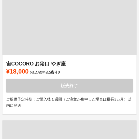
宙COCORO お猪口 やぎ座
¥18,000
残り
0
(税込/送料込)
販売終了
ご提供予定時期：ご購入後１週間（ご注文が集中した場合は最長3カ月）以
内に発送