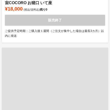
宙COCORO お猪口 いて座
¥18,000
残り
0
(税込/送料込)
販売終了
ご提供予定時期：ご購入後１週間（ご注文が集中した場合は最長3カ月）以
内に発送