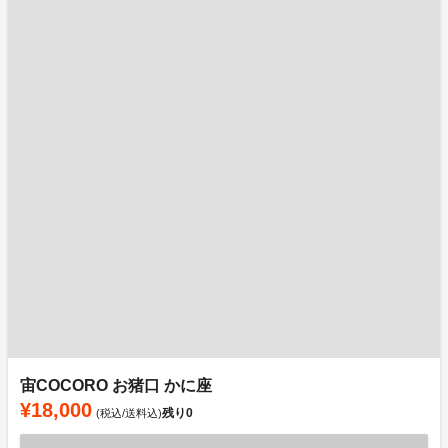
宙COCORO お猪口 かに座
¥18,000
残り
0
(税込/送料込)