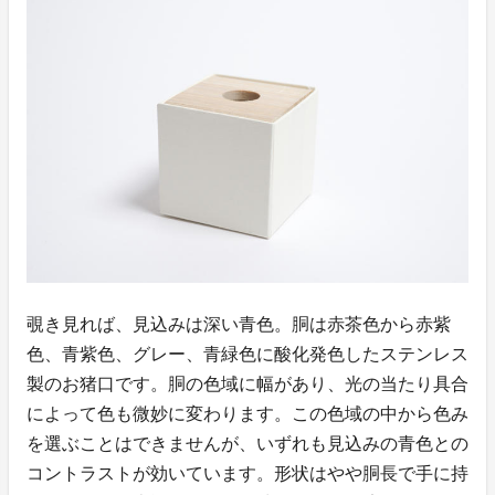
覗き見れば、見込みは深い青色。胴は赤茶色から赤紫
色、青紫色、グレー、青緑色に酸化発色したステンレス
製のお猪口です。胴の色域に幅があり、光の当たり具合
によって色も微妙に変わります。この色域の中から色み
を選ぶことはできませんが、いずれも見込みの青色との
コントラストが効いています。形状はやや胴長で手に持