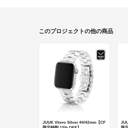
このプロジェクトの他の商品
JUUK Vitero Silver 44/42mm【CF
JUU
限定特割 15% OFF】
限定