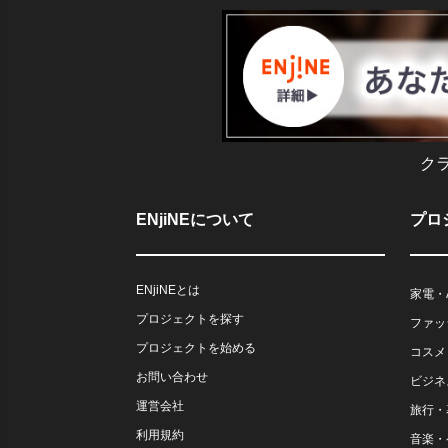
ク
ENjiNEについて
プロ
ENjiNEとは
家電・
プロジェクトを探す
ファッ
プロジェクトを始める
コスメ
お問い合わせ
ビジネ
運営会社
旅行・
利用規約
音楽・