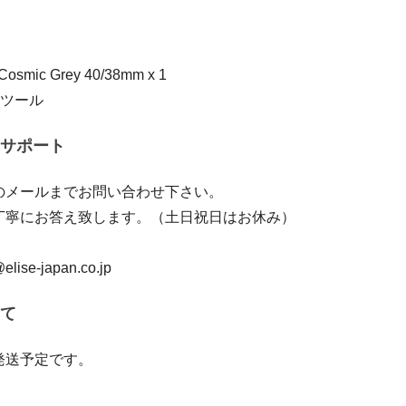
 Cosmic Grey 40/38mm x 1
整ツール
サポート
のメールまでお問い合わせ下さい。
丁寧にお答え致します。（土日祝日はお休み）
elise-japan.co.jp
て
発送予定です。