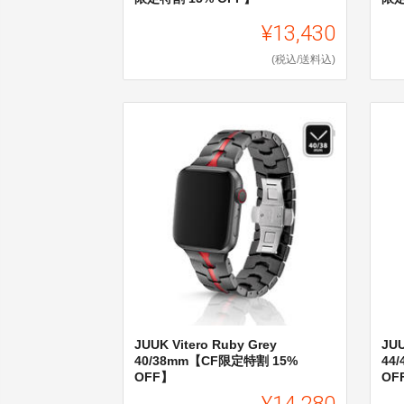
¥13,430
(税込/送料込)
JUUK Vitero Ruby Grey
JUU
40/38mm【CF限定特割 15%
44
OFF】
OF
¥14,280