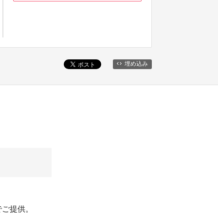
埋め込み
）でご提供。