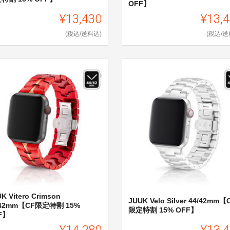
OFF】
¥13,430
¥13,
(税込/送料込)
(税込/送
K Vitero Crimson
JUUK Velo Silver 44/42mm【
/42mm【CF限定特割 15%
限定特割 15% OFF】
F】
¥14,280
¥13,