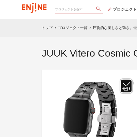
プロジェクト
トップ
プロジェクト一覧
圧倒的な美しさと強さ。最
chevron_right
chevron_right
JUUK Vitero Cosm