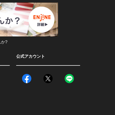
か?
公式アカウント