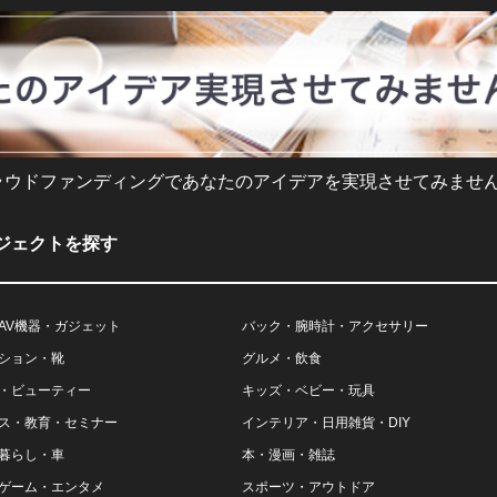
ラウドファンディングであなたのアイデアを実現させてみません
ジェクトを探す
AV機器・ガジェット
バック・腕時計・アクセサリー
ション・靴
グルメ・飲食
・ビューティー
キッズ・ベビー・玩具
ス・教育・セミナー
インテリア・日用雑貨・DIY
暮らし・車
本・漫画・雑誌
ゲーム・エンタメ
スポーツ・アウトドア