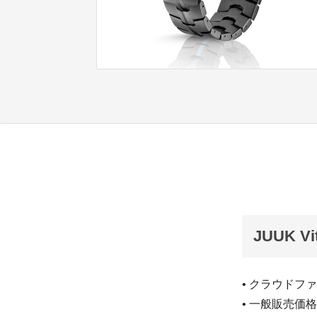
JUUK Vi
• クラウドフ
• 一般販売価格