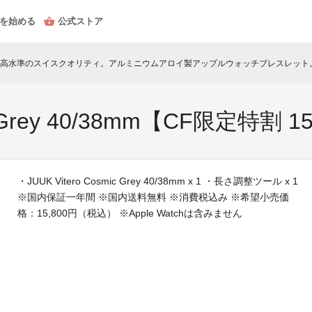
を始める
公式ストア
高水準のスイスクオリティ。アルミニウムアロイ製アップルウォッチブレスレット
ic Grey 40/38mm【CF限定特割 
・JUUK Vitero Cosmic Grey 40/38mm x 1 ・長さ調整ツール x 1
※国内保証一年間 ※国内送料無料 ※消費税込み ※希望小売価
格：15,800円（税込） ※Apple Watchは含みません