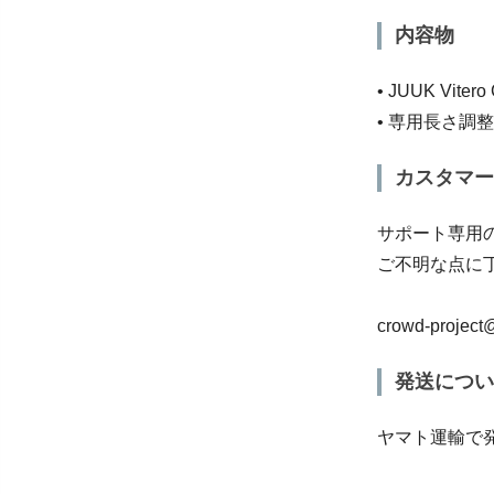
内容物
• JUUK Vitero
• 専用長さ調
カスタマー
サポート専用
ご不明な点に
crowd-project@
発送につい
ヤマト運輸で