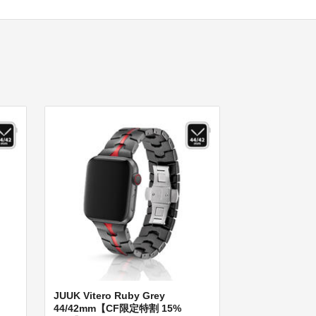
JUUK Vitero Ruby Grey
44/42mm【CF限定特割 15%