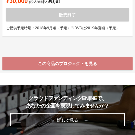
¥30,000
残り
81
(税込/送料込)
販売終了
ご提供予定時期：2018年9月頃（予定）※DVDは2019年夏頃（予定）
この商品のプロジェクトを見る
クラウドファンディングENjiNEで、
あなたの企画を実現してみませんか？
詳しく見る