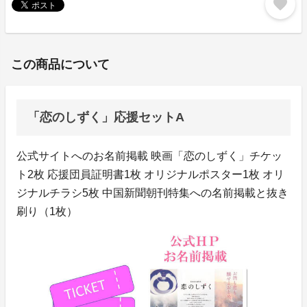
favorite
この商品について
「恋のしずく」応援セットA
公式サイトへのお名前掲載 映画「恋のしずく」チケッ
ト2枚 応援団員証明書1枚 オリジナルポスター1枚 オリ
ジナルチラシ5枚 中国新聞朝刊特集への名前掲載と抜き
刷り（1枚）