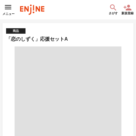
さがす
新規登録
メニュー
商品
「恋のしずく」応援セットA