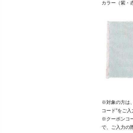
カラー（紫・
※対象の方は
コード”をご
※クーポンコ
で、ご入力の