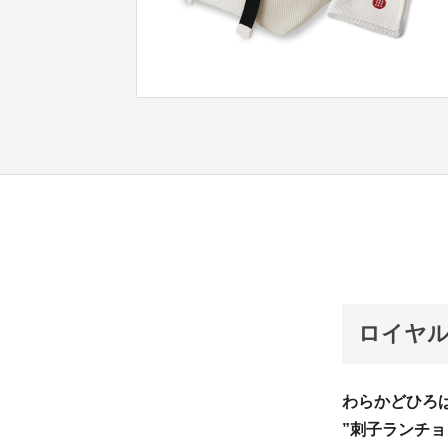
ロイヤル
わらかどひろ
”刺子ランチ