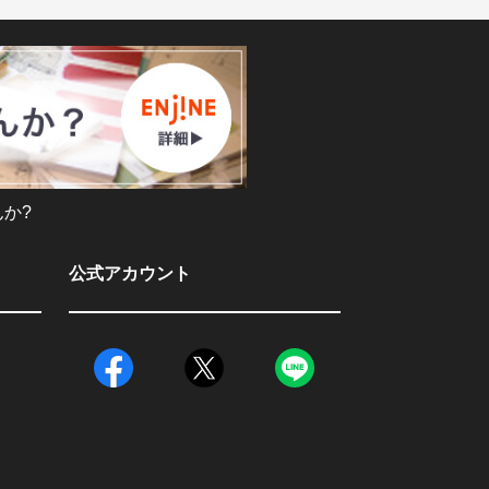
か?
公式アカウント