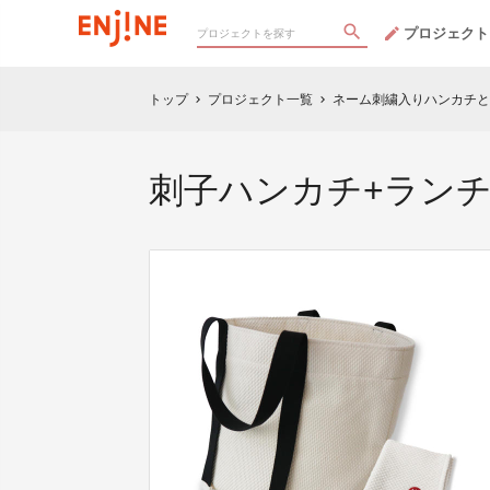
プロジェクト
トップ
プロジェクト一覧
ネーム刺繍入りハンカチと
chevron_right
chevron_right
刺子ハンカチ+ランチ