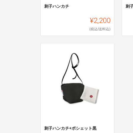
刺子ハンカチ
刺
¥2,200
(税込/送料込)
刺子ハンカチ+ポシェット黒