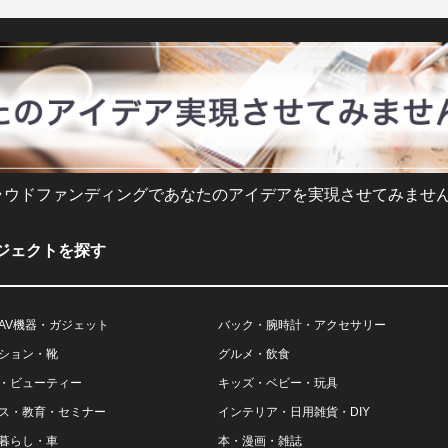
ラウドファンディングであなたのアイデアを実現させてみません
ジェクトを探す
AV機器・ガジェット
バック・腕時計・アクセサリー
ション・靴
グルメ・飲食
・ビューティー
キッズ・ベビー・玩具
ス・教育・セミナー
インテリア・日用雑貨・DIY
暮らし・車
本・漫画・雑誌