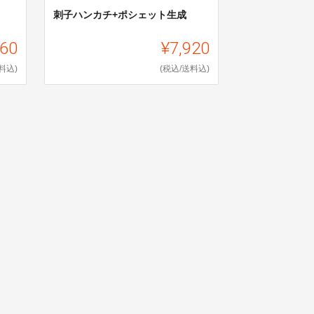
刺子ハンカチ+ポシェット生成
260
¥7,920
料込)
(税込/送料込)