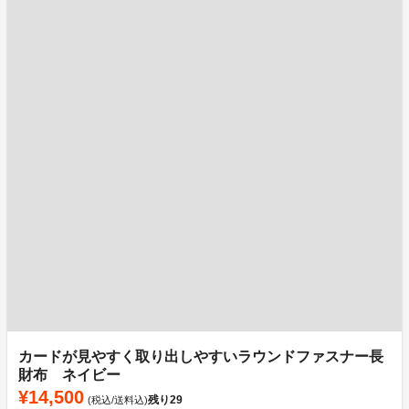
カードが見やすく取り出しやすいラウンドファスナー長
財布 ネイビー
¥14,500
残り
29
(税込/送料込)