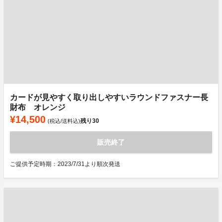
カードが見やすく取り出しやすいラウンドファスナー長
財布 オレンジ
¥14,500
残り
30
(税込/送料込)
販売終了
ご提供予定時期：2023/7/31より順次発送