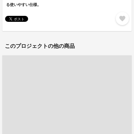
る使いやすい仕様。
favorite
このプロジェクトの他の商品