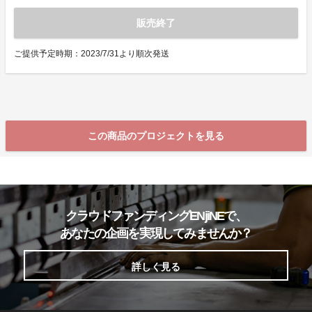
販売終了
ご提供予定時期：2023/7/31より順次発送
この商品のプロジェクトを見る
クラウドファンディングENjiNEで、
あなたの企画を実現してみませんか？
詳しく見る