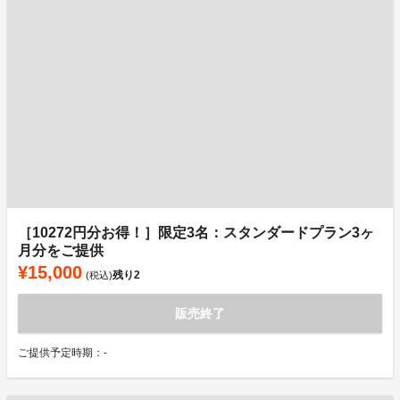
［10272円分お得！］限定3名：スタンダードプラン3ヶ
月分をご提供
¥15,000
残り
2
(税込)
販売終了
ご提供予定時期：-