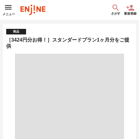
さがす
新規登録
メニュー
商品
［3424円分お得！］スタンダードプラン1ヶ月分をご提
供