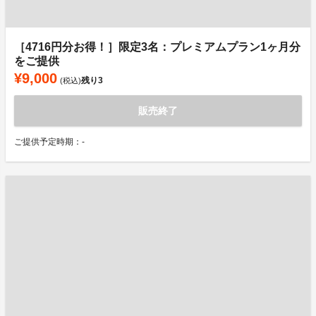
［4716円分お得！］限定3名：プレミアムプラン1ヶ月分
をご提供
¥9,000
残り
3
(税込)
販売終了
ご提供予定時期：-