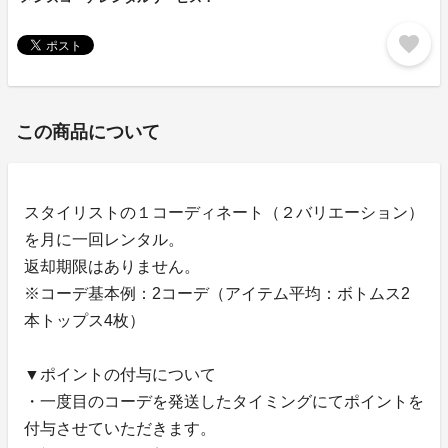
favorite
この商品について
スタイリストの１コーディネート（２バリエーション）
を月に一回レンタル。
返却期限はありません。
※コーデ基本例：2コーデ（アイテム平均：ボトムス2
本トップス4枚）
▼ポイントの付与について
・一度目のコーデを発送したタイミングにてポイントを
付与させていただきます。