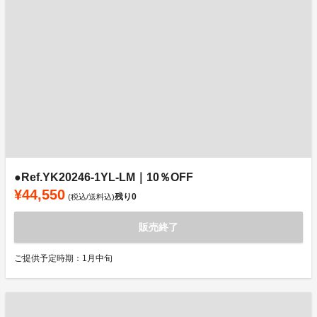
●Ref.YK20246-1YL-LM｜10％OFF
¥44,550
残り
0
(税込/送料込)
販売終了
ご提供予定時期：1月中旬