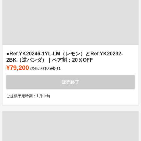
●Ref.YK20246-1YL-LM（レモン）とRef.YK20232-
2BK（逆パンダ）｜ペア割：20％OFF
¥79,200
残り
1
(税込/送料込)
販売終了
ご提供予定時期：1月中旬