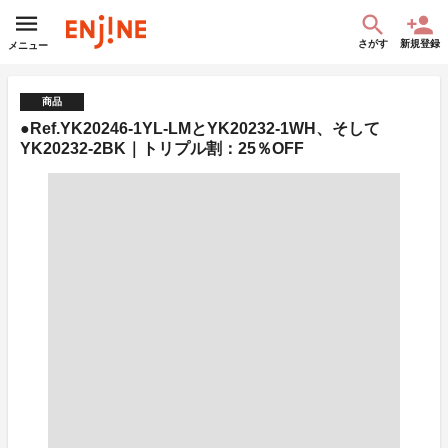
さがす
新規登録
メニュー
商品
●Ref.YK20246-1YL-LMとYK20232-1WH、そして
YK20232-2BK｜トリプル割：25％OFF