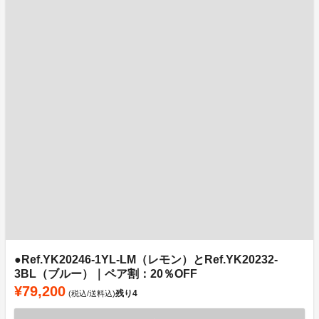
●Ref.YK20246-1YL-LM（レモン）とRef.YK20232-
3BL（ブルー）｜ペア割：20％OFF
¥79,200
残り
4
(税込/送料込)