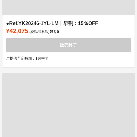
●Ref.YK20246-1YL-LM｜早割：15％OFF
¥42,075
残り
0
(税込/送料込)
販売終了
ご提供予定時期：1月中旬