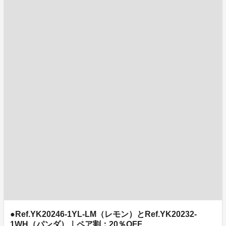
●Ref.YK20246-1YL-LM（レモン）とRef.YK20232-
1WH（パンダ）｜ペア割：20％OFF