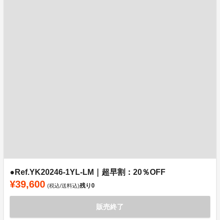
●Ref.YK20246-1YL-LM｜超早割：20％OFF
¥39,600
残り
0
(税込/送料込)
販売終了