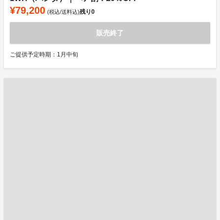
¥79,200
残り
0
(税込/送料込)
販売終了
ご提供予定時期：1月中旬