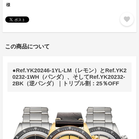
様
favorite
この商品について
●Ref.YK20246-1YL-LM（レモン）とRef.YK2
0232-1WH（パンダ）、そしてRef.YK20232-
2BK（逆パンダ）｜トリプル割：25％OFF