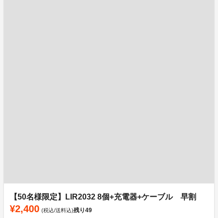
【50名様限定】LIR2032 8個+充電器+ケーブル 早割
¥2,400
残り
49
(税込/送料込)