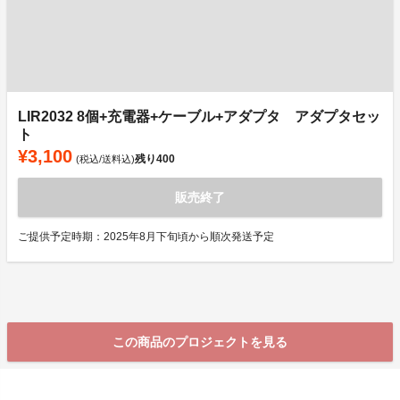
LIR2032 8個+充電器+ケーブル+アダプタ アダプタセッ
ト
¥3,100
残り
400
(税込/送料込)
販売終了
ご提供予定時期：2025年8月下旬頃から順次発送予定
この商品のプロジェクトを見る