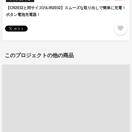
【CR2032と同サイズのLIR2032】スムーズな取り出しで簡単に充電！
ボタン電池充電器！
favorite
このプロジェクトの他の商品