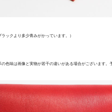
ブラックより多少青みがかっています。）
革の色味は画像と実物が若干の違いがある場合がございます。