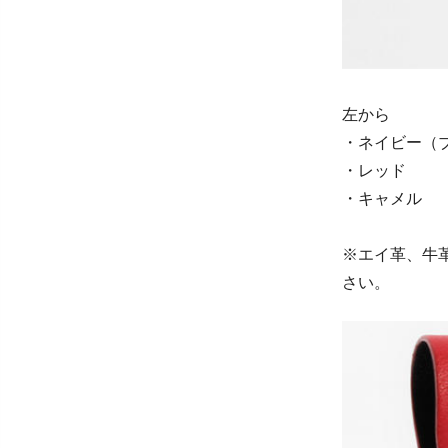
左から
・ネイビー（
・レッド
・キャメル
※エイ革、牛
さい。