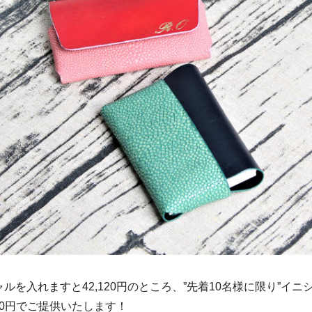
ルを入れますと42,120円のところ、”先着10名様に限り”イニ
960円でご提供いたします！