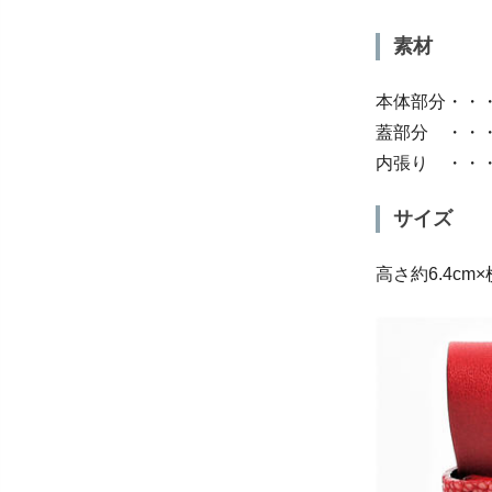
素材
本体部分・・
蓋部分 ・・
内張り ・・
サイズ
高さ約6.4cm×