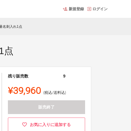
新規登録
ログイン
量名刺入れ1点
1点
残り販売数
9
¥39,960
(税込/送料込)
販売終了
お気に入りに追加する