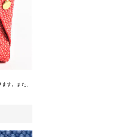
ります。また、
！