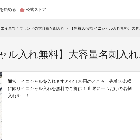
を始める
公式ストア
！エイ革専門ブランドの大容量名刺入れ
【先着10名様 イニシャル入れ無料】大容
chevron_right
シャル入れ無料】大容量名刺入れ
通常、イニシャルを入れますと42,120円のところ、先着10名様
に限りイニシャル入れを無料でご提供！ 世界に一つだけの名刺
入れを！！