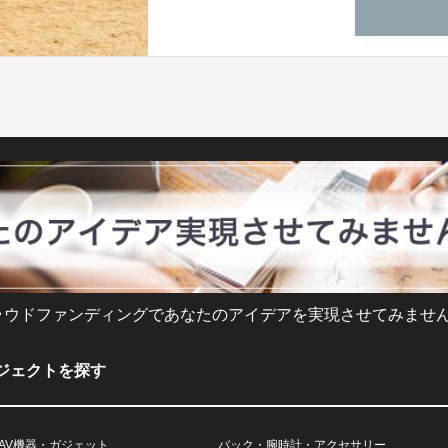
ラウドファンディングであなたのアイデアを実現させてみません
ジェクトを探す
AV機器・ガジェット
バック・腕時計・アクセサリー