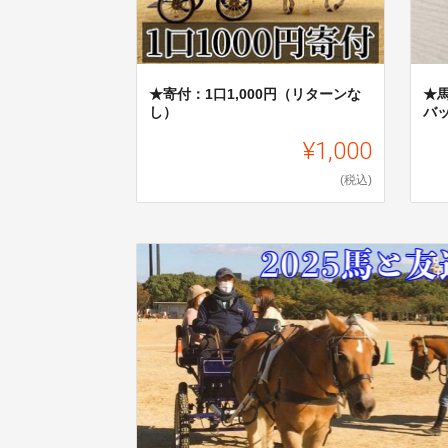
★寄付：1口1,000円（リターンな
★
し）
バッ
¥1,000
(税込)