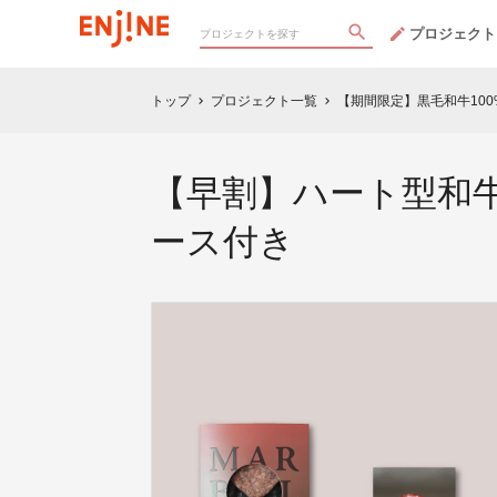
プロジェクト
トップ
プロジェクト一覧
【期間限定】黒毛和牛10
chevron_right
chevron_right
【早割】ハート型和牛
ース付き