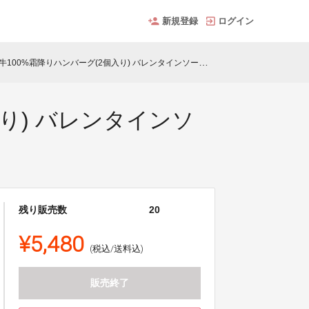
新規登録
ログイン
00%霜降りハンバーグ(2個入り) バレンタインソース付き
り) バレンタインソ
残り販売数
20
¥5,480
(税込/送料込)
販売終了