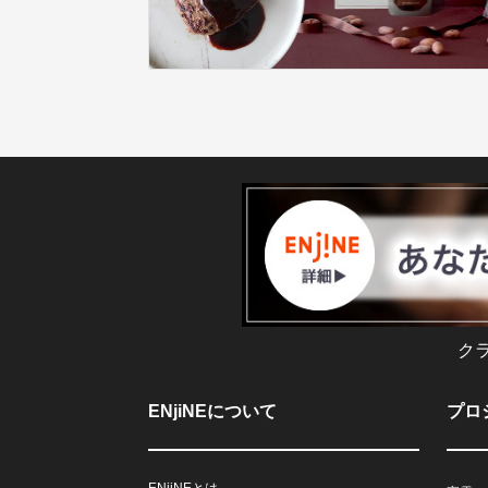
ク
ENjiNEについて
プロ
ENjiNEとは