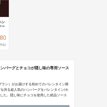
ハン
ソー
980
料込)
ハンバーグとチョコが隠し味の専用ソース
ーブラン）がお届けする初めてのバレンタイン限
.7を誇る超人気のハンバーグをバレンタイン/ホ
ました。隠し味にチョコを使用した絶品ソース