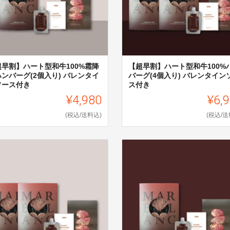
超早割】ハート型和牛100%霜降
【超早割】ハート型和牛100%
ンバーグ(2個入り) バレンタイ
バーグ(4個入り) バレンタイン
ソース付き
ス付き
¥4,980
¥6,
(税込/送料込)
(税込/送