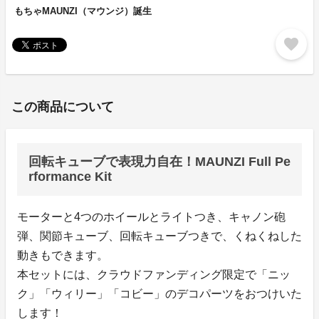
もちゃMAUNZI（マウンジ）誕生
favorite
この商品について
回転キューブで表現力自在！MAUNZI Full Pe
rformance Kit
モーターと4つのホイールとライトつき、キャノン砲
弾、関節キューブ、回転キューブつきで、くねくねした
動きもできます。
本セットには、クラウドファンディング限定で「ニッ
ク」「ウィリー」「コビー」のデコパーツをおつけいた
します！