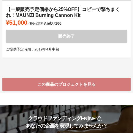
【一般販売予定価格から25%OFF】コビーで撃ちまく
れ！MAUNZI Burning Cannon Kit
¥51,000
残り
100
(税込/送料込)
販売終了
ご提供予定時期：2019年4月中旬
この商品のプロジェクトを見る
クラウドファンディングENjiNEで、
あなたの企画を実現してみませんか？