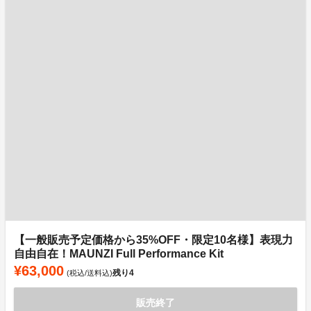
【一般販売予定価格から35%OFF・限定10名様】表現力
自由自在！MAUNZI Full Performance Kit
¥63,000
残り
4
(税込/送料込)
販売終了