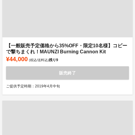
【一般販売予定価格から35%OFF・限定10名様】コビー
で撃ちまくれ！MAUNZI Burning Cannon Kit
¥44,000
残り
9
(税込/送料込)
販売終了
ご提供予定時期：2019年4月中旬