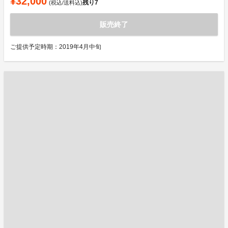
¥32,000
残り
7
(税込/送料込)
販売終了
ご提供予定時期：2019年4月中旬