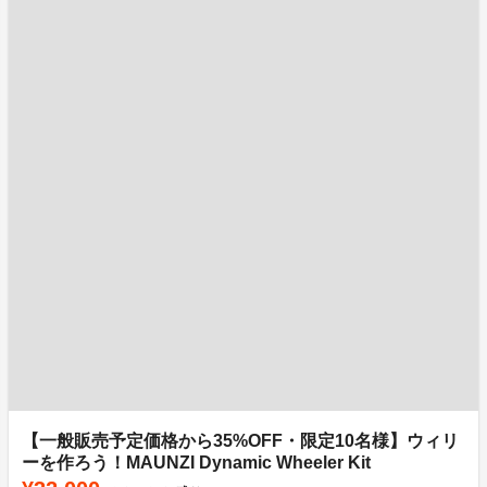
【一般販売予定価格から35%OFF・限定10名様】ウィリ
ーを作ろう！MAUNZI Dynamic Wheeler Kit