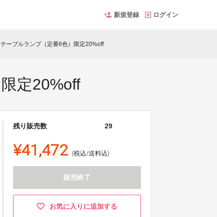
新規登録
ログイン
eテーブルランプ（定番6色）限定20%off
定20%off
残り販売数
29
¥41,472
(税込/送料込)
販売終了
お気に入りに追加する