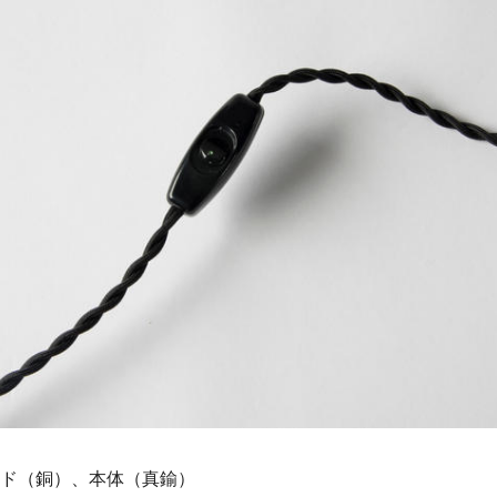
ード（銅）、本体（真鍮）