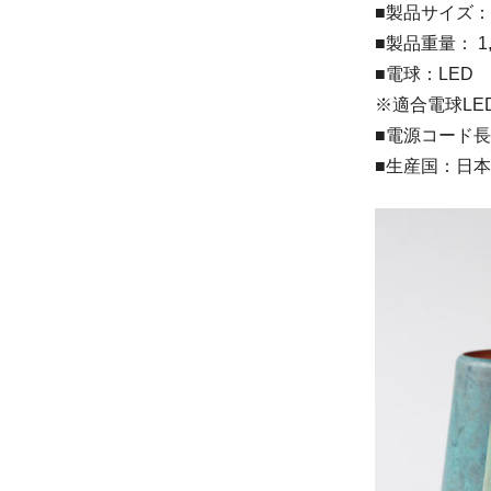
■製品サイズ：
■製品重量： 1,
■電球：LED
※適合電球LED
■電源コード長
■生産国：日本