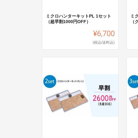
ミクロハンターキットPL 1セット
ミ
（超早割1000円OFF）
（ク
¥6,700
(税込/送料込)