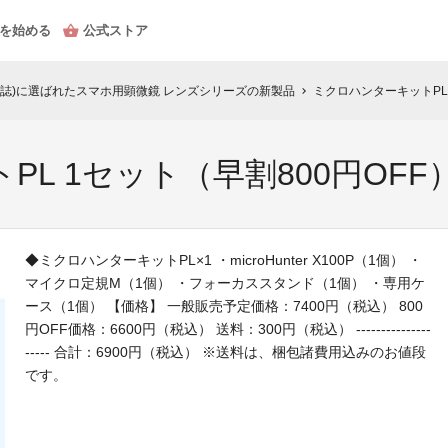
を始める
公式ストア
IME誌)に選ばれたスマホ用顕微鏡 レンズシリーズの新製品
ミクロハンターキットPL 
chevron_right
L 1セット（早割800円OFF
◆ミクロハンターキットPL×1 ・microHunter X100P（1個） ・
マイクロ定規M（1個） ・フォーカススタンド（1個） ・専用ケ
ース（1個） 【価格】 一般販売予定価格：7400円（税込） 800
円OFF価格：6600円（税込） 送料：300円（税込） ---------------
----- 合計：6900円（税込） ※送料は、梱包諸費用込みのお値段
です。