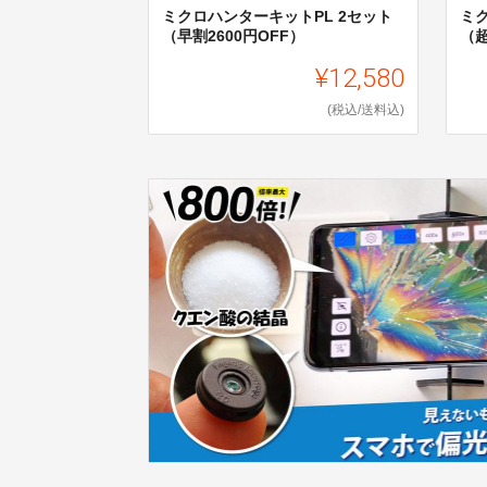
ミクロハンターキットPL 2セット
ミ
（早割2600円OFF）
（超
¥12,580
(税込/送料込)