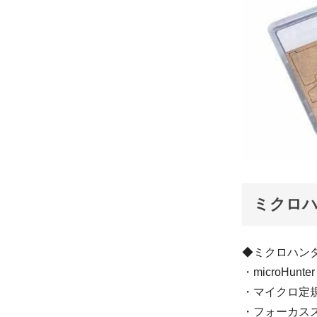
ミクロハ
◆ミクロハンタ
・microHunt
・マイクロ定
・フォーカス