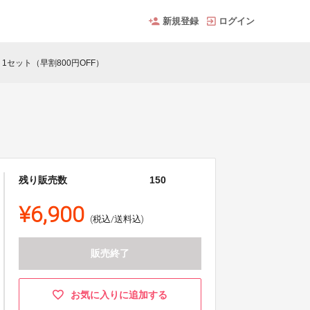
新規登録
ログイン
1セット（早割800円OFF）
）
残り販売数
150
¥6,900
(税込/送料込)
販売終了
お気に入りに追加する