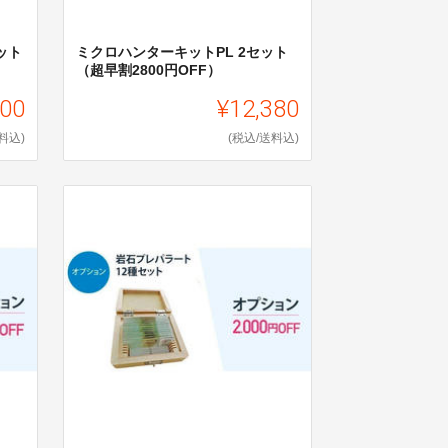
ット
ミクロハンターキットPL 2セット
（超早割2800円OFF）
800
¥12,380
料込)
(税込/送料込)