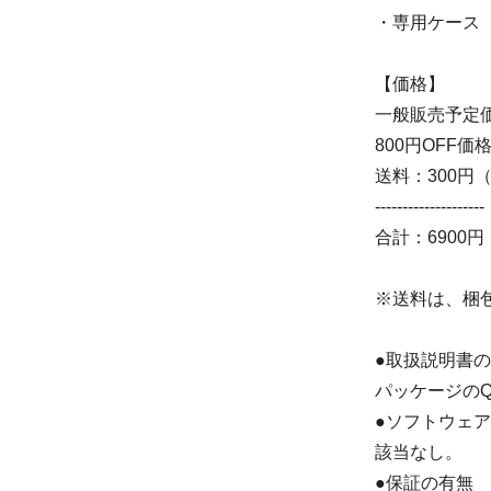
・専用ケース
【価格】
一般販売予定価
800円OFF価
送料：300円
--------------------
合計：6900
※送料は、梱
●取扱説明書
パッケージの
●ソフトウェ
該当なし。
●保証の有無