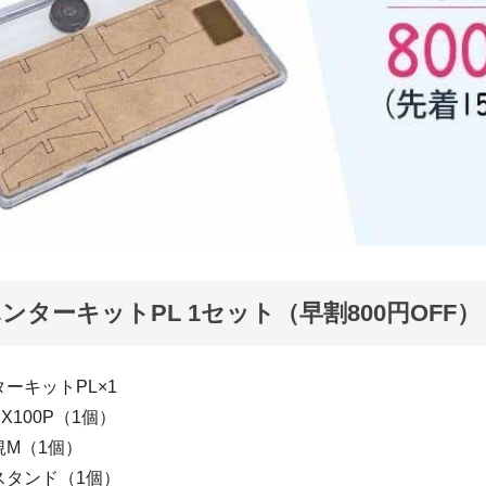
ンターキットPL 1セット（早割800円OFF）
ーキットPL×1
er X100P（1個）
規M（1個）
スタンド（1個）