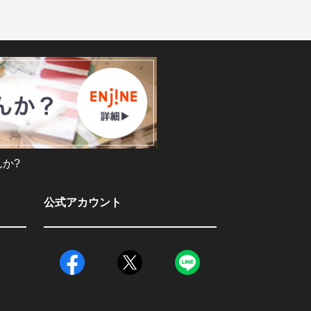
か?
公式アカウント