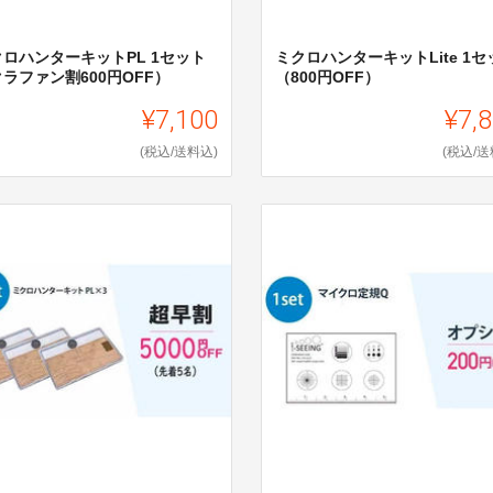
クロハンターキットPL 1セット
ミクロハンターキットLite 1セ
ラファン割600円OFF）
（800円OFF）
¥7,100
¥7,
(税込/送料込)
(税込/送