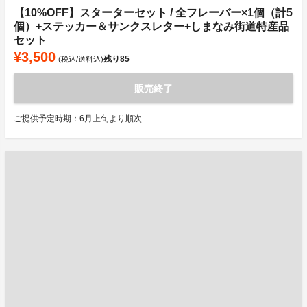
【10%OFF】スターターセット / 全フレーバー×1個（計5
個）+ステッカー＆サンクスレター+しまなみ街道特産品
セット
¥3,500
残り
85
(税込/送料込)
販売終了
ご提供予定時期：6月上旬より順次