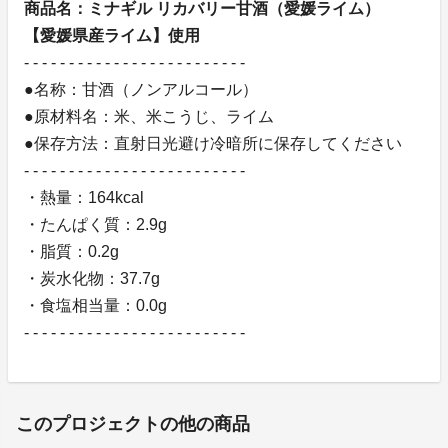
商品名：ミナギル リカバリー甘酒（愛媛ライム）
【愛媛県産ライム】使用
- - - - - - - - - - - - - - - - - - - - - - - - -
●名称：甘酒（ノンアルコール）
●原材料名：米、米こうじ、ライム
●保存方法：直射日光避け冷暗所に保存してください
- - - - - - - - - - - - - - - - - - - - - - - - -
・熱量：164kcal
・たんぱく質：2.9g
・脂質：0.2g
・炭水化物：37.7g
・食塩相当量：0.0g
- - - - - - - - - - - - - - - - - - - - - - - - -
このプロジェクトの他の商品