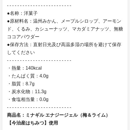
- - - - - - - - - - - - - - - - - - - - - - - - -
●名称：洋菓子
●原材料名：温州みかん、メープルシロップ、アーモン
ド、くるみ、カシューナッツ、マカダミアナッツ、無糖
ココアパウダー
●保存方法：直射日光及び高温多湿の場所を避けて保存
してください
- - - - - - - - - - - - - - - - - - - - - - - - -
・熱量：140kcal
・たんぱく質：4.0g
・脂質：8.7g
・炭水化物：11.3g
・食塩相当量：0.0g
- - - - - - - - - - - - - - - - - - - - - - - - -
商品名：ミナギル エナジージェル（梅＆ライム）
【今治産はちみつ】使用