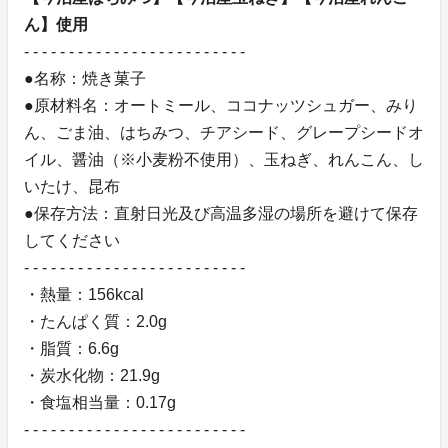
ん】使用
- - - - - - - - - - - - - - - - - - - - - - - - -
●名称：焼き菓子
●原材料名：オートミール、ココナッツシュガー、みり
ん、ごま油、はちみつ、チアシード、グレープシードオ
イル、醤油（※小麦粉不使用）、玉ねぎ、れんこん、し
いたけ、昆布
●保存方法：直射日光及び高温多湿の場所を避けて保存
してください
- - - - - - - - - - - - - - - - - - - - - - - - -
・熱量：156kcal
・たんぱく質：2.0g
・脂質：6.6g
・炭水化物：21.9g
・食塩相当量：0.17g
- - - - - - - - - - - - - - - - - - - - - - - - -