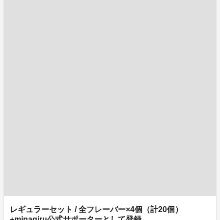
レギュラーセット / 全フレーバー×4個（計20個）
+minagiru公式サポーターとして登録