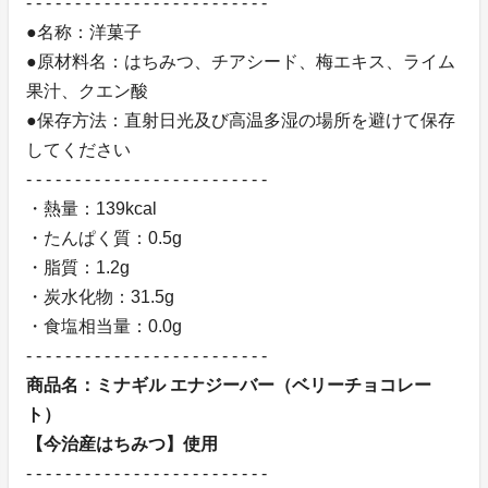
- - - - - - - - - - - - - - - - - - - - - - - - -
●名称：洋菓子
●原材料名：はちみつ、チアシード、梅エキス、ライム
果汁、クエン酸
●保存方法：直射日光及び高温多湿の場所を避けて保存
してください
- - - - - - - - - - - - - - - - - - - - - - - - -
・熱量：139kcal
・たんぱく質：0.5g
・脂質：1.2g
・炭水化物：31.5g
・食塩相当量：0.0g
- - - - - - - - - - - - - - - - - - - - - - - - -
商品名：ミナギル エナジーバー（ベリーチョコレー
ト）
【今治産はちみつ】使用
- - - - - - - - - - - - - - - - - - - - - - - - -