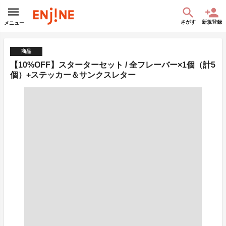
さがす
新規登録
メニュー
商品
【10%OFF】スターターセット / 全フレーバー×1個（計5
個）+ステッカー＆サンクスレター