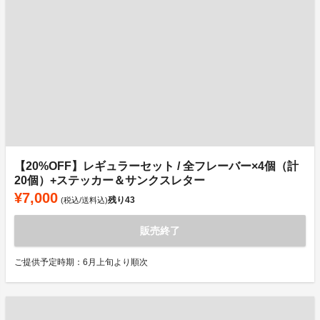
【20%OFF】レギュラーセット / 全フレーバー×4個（計
20個）+ステッカー＆サンクスレター
¥7,000
残り
43
(税込/送料込)
販売終了
ご提供予定時期：6月上旬より順次