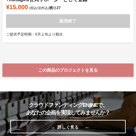
¥15,000
残り
27
(税込/送料込)
販売終了
ご提供予定時期：6月上旬より順次
この商品のプロジェクトを見る
クラウドファンディングENjiNEで、
あなたの企画を実現してみませんか？
詳しく見る