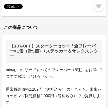
favorite
この商品について
【10%OFF】スターターセット / 全フレーバ
ー×1個（計5個）+ステッカー＆サンクスレタ
ー
minagiruシリーズすべてのフレーバー（5種）をお得に1
つずつお試し頂けるセット。
通常販売価格2,282円（送料込み） のところを、未来シ
ョッピング限定価格2,000円（送料込み）でご提供しま
す。