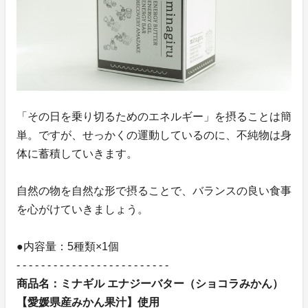
「その日を乗り切るためのエネルギー」を摂ることは簡
単。ですが、せっかくの運動しているのに、不純物は身
体に蓄積していきます。
自然の物を自然な形で摂ることで、バランスの良い食事
を心がけていきましょう。
●内容量：5種類×1個
- - - - - - - - - - - - - - - - - - - - - - - - -
商品名：ミナギル エナジーバター（ショコラみかん）
【愛媛県産みかん果汁】使用