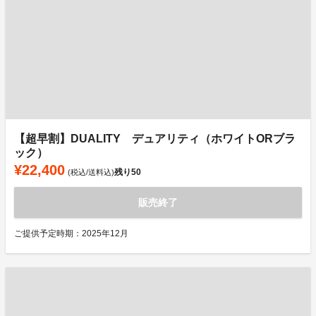
【超早割】DUALITY デュアリティ（ホワイトORブラ
ック）
¥22,400
残り
50
(税込/送料込)
販売終了
ご提供予定時期：2025年12月