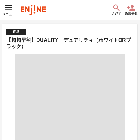
さがす
新規登録
メニュー
商品
【超超早割】DUALITY デュアリティ（ホワイトORブ
ラック）