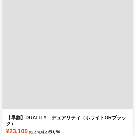
【早割】DUALITY デュアリティ（ホワイトORブラッ
ク）
¥23,100
残り
50
(税込/送料込)