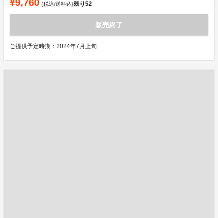
¥9,760
残り
52
(税込/送料込)
販売終了
ご提供予定時期：2024年7月上旬