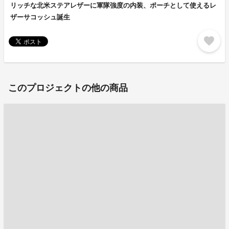
リッチな北米ステアレザーに軍隊強度の内装、ポーチとして使えるレ
ザーサコッシュ誕生
favorite
このプロジェクトの他の商品