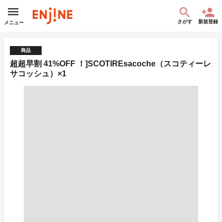
さがす
新規登録
メニュー
商品
超超早割 41%OFF ！]SCOTIREsacoche（スコティーレ
サコッシュ）×1