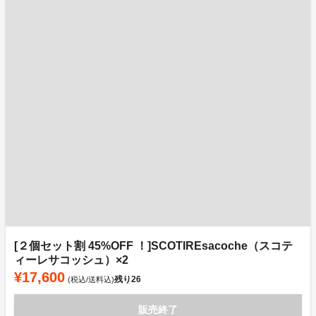
[２個セット割 45%OFF ！]SCOTIREsacoche（スコテ
ィーレサコッシュ）×2
¥17,600
残り
26
(税込/送料込)
販売終了