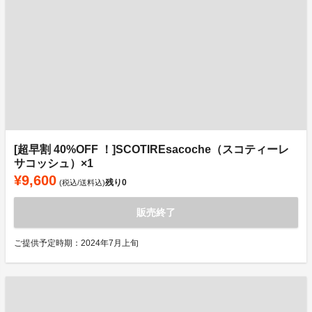
[超早割 40%OFF ！]SCOTIREsacoche（スコティーレ
サコッシュ）×1
¥9,600
残り
0
(税込/送料込)
販売終了
ご提供予定時期：2024年7月上旬