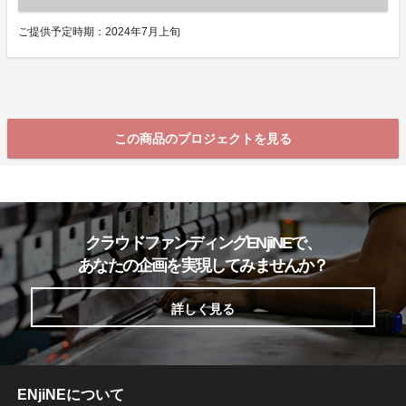
ご提供予定時期：2024年7月上旬
この商品のプロジェクトを見る
クラウドファンディングENjiNEで、
あなたの企画を実現してみませんか？
詳しく見る
ENjiNEについて