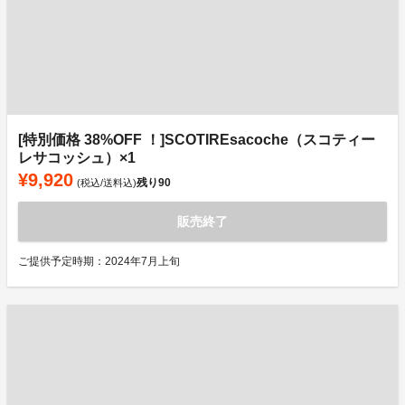
[特別価格 38%OFF ！]SCOTIREsacoche（スコティー
レサコッシュ）×1
¥9,920
残り
90
(税込/送料込)
販売終了
ご提供予定時期：2024年7月上旬