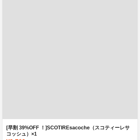
[早割 39%OFF ！]SCOTIREsacoche（スコティーレサ
コッシュ）×1