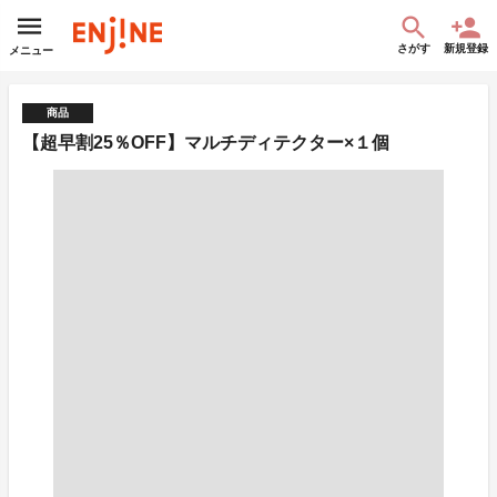
さがす
新規登録
メニュー
商品
【超早割25％OFF】マルチディテクター×１個