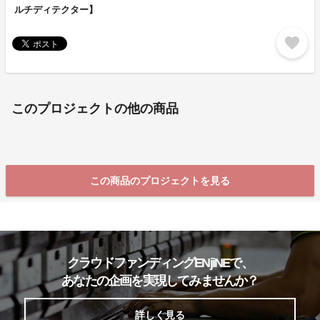
ルチディテクター】
favorite
このプロジェクトの他の商品
この商品のプロジェクトを見る
クラウドファンディングENjiNEで、
あなたの企画を実現してみませんか？
詳しく見る