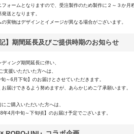
ニフォームとなりますので、受注製作のため製作に２～３か月
第発送となります。
ムの実物はデザインとイメージが異なる場合がございます。
1追記】期間延長及びご提供時期のお知らせ
ンディング期間延長に伴い、
にご支援いただいた方へは、
月中旬～6月下旬】のお届けとさせていただきます。
くお届けできるよう努めますが、あらかじめご了承願います。
以前にご購入いただいた方へは、
18年4月中旬～下旬頃】のお届け予定でございます。
o × ROBO-UNI』コラボ企画