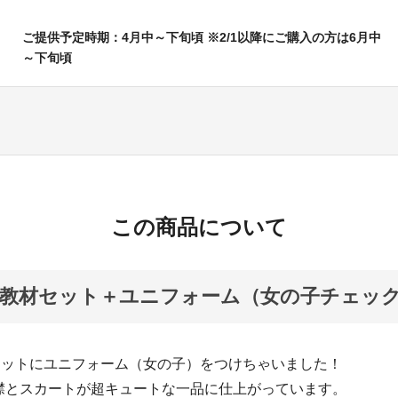
ご提供予定時期：4月中～下旬頃 ※2/1以降にご購入の方は6月中
～下旬頃
この商品について
o X 教材セット＋ユニフォーム（女の子チェッ
材セットにユニフォーム（女の子）をつけちゃいました！
襟とスカートが超キュートな一品に仕上がっています。