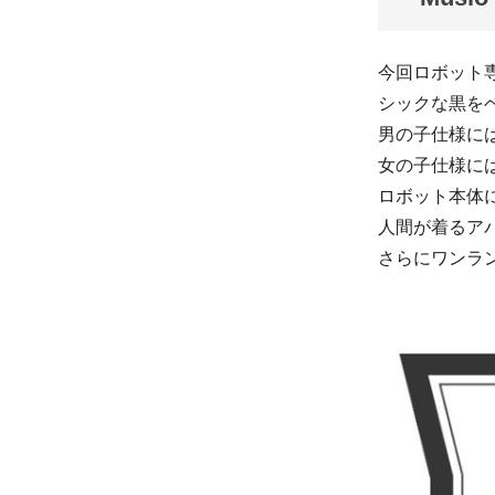
今回ロボット専
シックな黒を
男の子仕様に
女の子仕様に
ロボット本体
人間が着るアパ
さらにワンラン