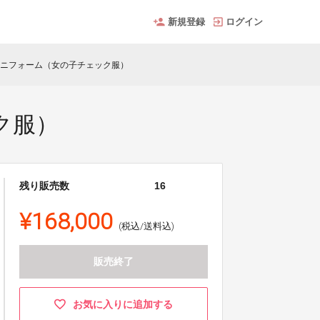
新規登録
ログイン
ト＋ユニフォーム（女の子チェック服）
ク服）
残り販売数
16
¥168,000
(税込/送料込)
販売終了
お気に入りに追加する