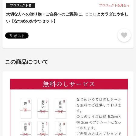
プロジェクト名
プロジェクトを見る
arrow_forward
大切な方への贈り物・ご自身へのご褒美に。ココロとカラダにやさし
い【なつめのおやつセット】
favorite
この商品について