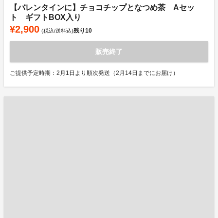
【バレンタインに】チョコチップとなつめ茶 Aセッ
ト ギフトBOX入り
¥2,900
残り
10
(税込/送料込)
販売終了
ご提供予定時期：2月1日より順次発送（2月14日までにお届け）