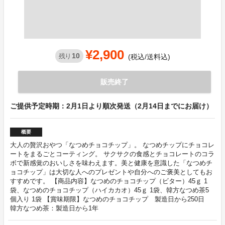
¥2,900
10
残り
(税込/送料込)
販売終了
ご提供予定時期：2月1日より順次発送（2月14日までにお届け）
概要
大人の贅沢おやつ「なつめチョコチップ」。 なつめチップにチョコレ
ートをまるごとコーティング。 サクサクの食感とチョコレートのコラ
ボで新感覚のおいしさを味わえます。美と健康を意識した「なつめチ
ョコチップ」は大切な人へのプレゼントや自分へのご褒美としてもお
すすめです。 【商品内容】なつめのチョコチップ（ビター）45ｇ 1
袋、なつめのチョコチップ（ハイカカオ）45ｇ 1袋、韓方なつめ茶5
個入り 1袋 【賞味期限】なつめのチョコチップ 製造日から250日
韓方なつめ茶：製造日から1年