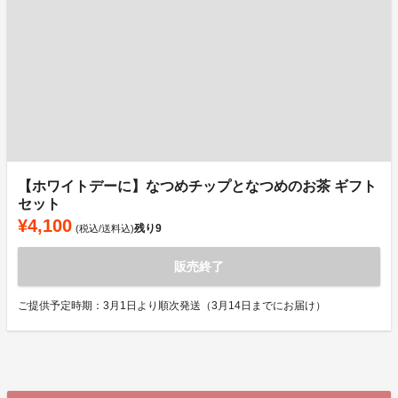
【ホワイトデーに】なつめチップとなつめのお茶 ギフト
セット
¥4,100
残り
9
(税込/送料込)
販売終了
ご提供予定時期：3月1日より順次発送（3月14日までにお届け）