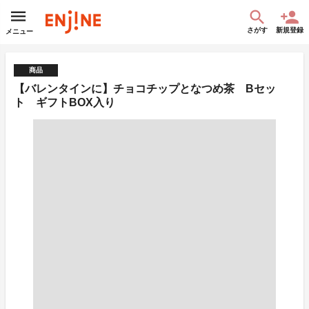
さがす
新規登録
メニュー
商品
【バレンタインに】チョコチップとなつめ茶 Bセッ
ト ギフトBOX入り