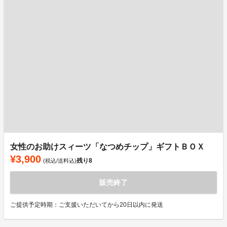
女性のお助けスィーツ「なつめチップ」ギフトＢＯＸ
¥3,900
残り
8
(税込/送料込)
販売終了
ご提供予定時期：ご支援いただいてから20日以内に発送