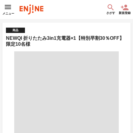
さがす
新規登録
メニュー
商品
NEWQI 折りたたみ3in1充電器×1【特別早割30％OFF】
限定10名様