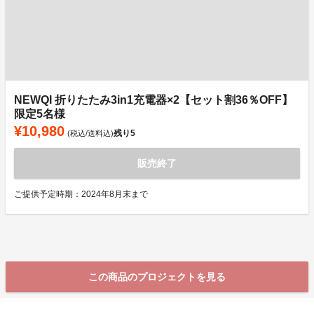
NEWQI 折りたたみ3in1充電器×2【セット割36％OFF】
限定5名様
¥10,980
残り
5
(税込/送料込)
販売終了
ご提供予定時期：2024年8月末まで
この商品のプロジェクトを見る