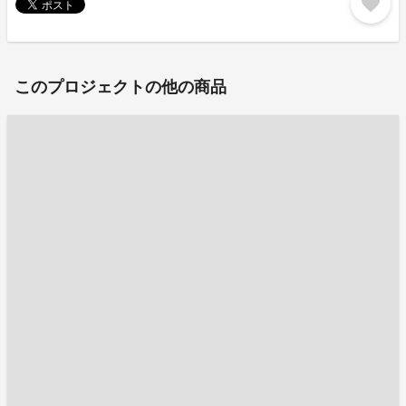
favorite
このプロジェクトの他の商品