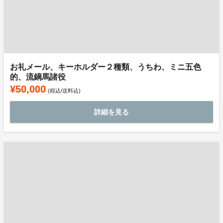
お礼メール、キーホルダー２種類、うちわ、ミニ五色
的、流鏑馬諸役
¥50,000
(税込/送料込)
詳細を見る