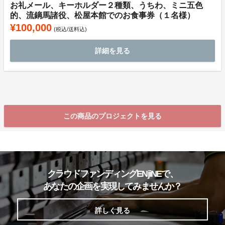
お礼メール、キーホルダー２種類、うちわ、ミニ五色
的、流鏑馬諸役、松屋本館でのお食事券（１名様）
¥100,000
(税込/送料込)
詳細を見る
この商品のプロジェクトを見る
クラウドファンディングENjiNEで、
あなたの企画を実現してみませんか？
詳しく見る