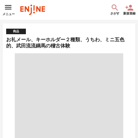
さがす
新規登録
メニュー
商品
お礼メール、キーホルダー２種類、うちわ、ミニ五色
的、武田流流鏑馬の稽古体験