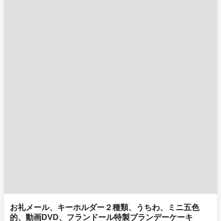
お礼メール、キーホルダー２種類、うちわ、ミニ五色
的、動画DVD、フランドール特製ブランデーケーキ