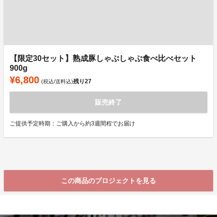
【限定30セット】熟成豚しゃぶしゃぶ食べ比べセット
900g
¥6,800
残り
27
(税込/送料込)
販売終了
ご提供予定時期：ご購入から約3週間程でお届け
この商品のプロジェクトを見る