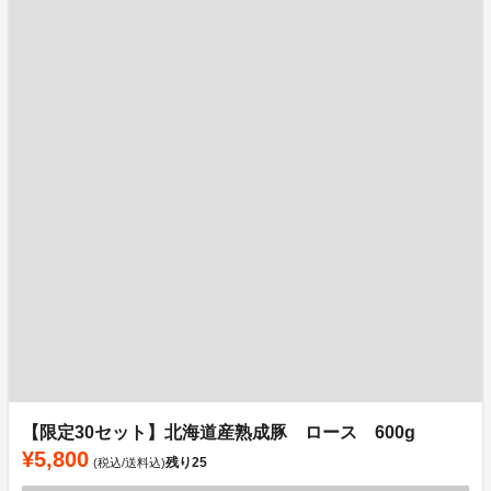
【限定30セット】北海道産熟成豚 ロース 600g
¥5,800
残り
25
(税込/送料込)