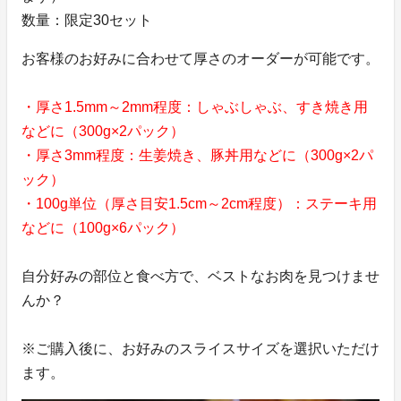
数量：限定30セット
お客様のお好みに合わせて厚さのオーダーが可能です。
・厚さ1.5mm～2mm程度：しゃぶしゃぶ、すき焼き用
などに（300g×2パック）
・厚さ3mm程度：生姜焼き、豚丼用などに（300g×2パ
ック）
・100g単位（厚さ目安1.5cm～2cm程度）：ステーキ用
などに（100g×6パック）
自分好みの部位と食べ方で、ベストなお肉を見つけませ
んか？
※ご購入後に、お好みのスライスサイズを選択いただけ
ます。