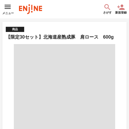
さがす
新規登録
メニュー
商品
【限定30セット】北海道産熟成豚 肩ロース 600g