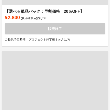
【選べる単品パック：早割価格 20％OFF】
¥2,800
残り
39
(税込/送料込)
販売終了
ご提供予定時期：プロジェクト終了後３ヵ月以内