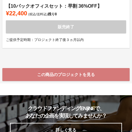
【10パックオフィスセット：早割 36%OFF】
¥22,400
残り
8
(税込/送料込)
販売終了
ご提供予定時期：プロジェクト終了後３ヵ月以内
この商品のプロジェクトを見る
クラウドファンディングENjiNEで、
あなたの企画を実現してみませんか？
詳しく見る