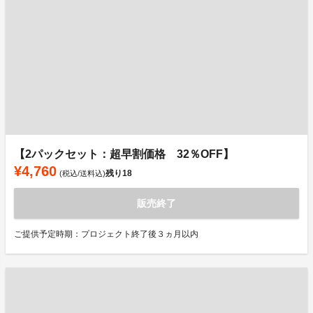
【2パックセット：超早割価格 32％OFF】
¥4,760
残り
18
(税込/送料込)
販売終了
ご提供予定時期：プロジェクト終了後３ヵ月以内