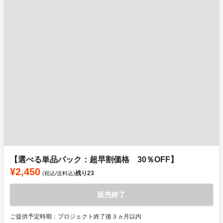
【選べる単品パック：超早割価格 30％OFF】
¥2,450
残り
23
(税込/送料込)
販売終了
ご提供予定時期：プロジェクト終了後３ヵ月以内