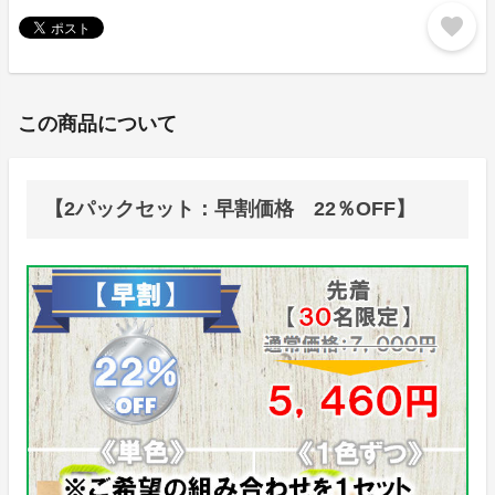
favorite
この商品について
【2パックセット：早割価格 22％OFF】