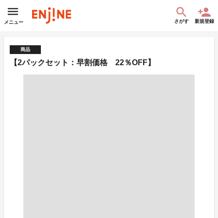
さがす
新規登録
メニュー
商品
【2パックセット：早割価格 22％OFF】