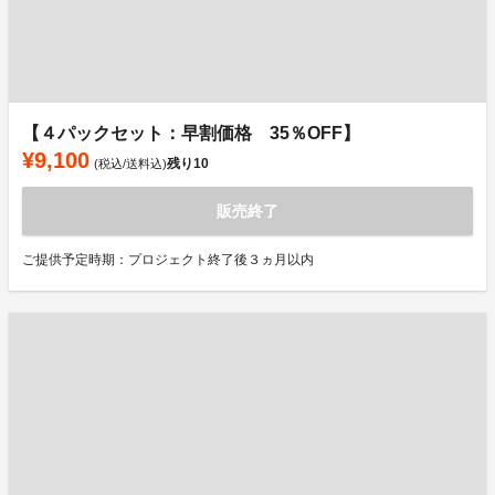
【４パックセット：早割価格 35％OFF】
¥9,100
残り
10
(税込/送料込)
販売終了
ご提供予定時期：プロジェクト終了後３ヵ月以内