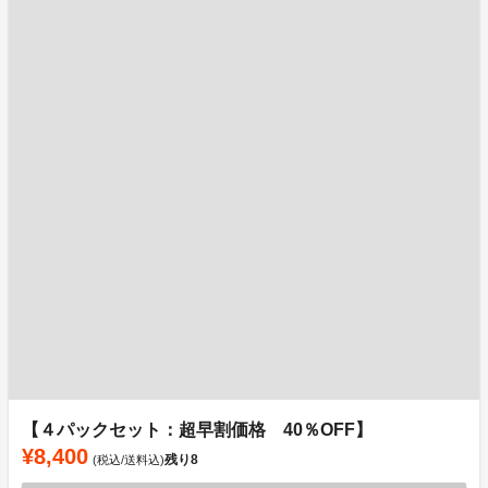
【４パックセット：超早割価格 40％OFF】
¥8,400
残り
8
(税込/送料込)