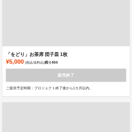
「をどり」お茶席 団子皿 1枚
¥5,000
残り
404
(税込/送料込)
販売終了
ご提供予定時期：プロジェクト終了後から1カ月以内。