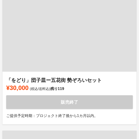
「をどり」団子皿ー五花街 勢ぞろいセット
¥30,000
残り
119
(税込/送料込)
販売終了
ご提供予定時期：プロジェクト終了後から1カ月以内。