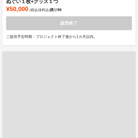
ぬぐい１枚+グッズ１つ
¥50,000
残り
96
(税込/送料込)
販売終了
ご提供予定時期：プロジェクト終了後から1カ月以内。