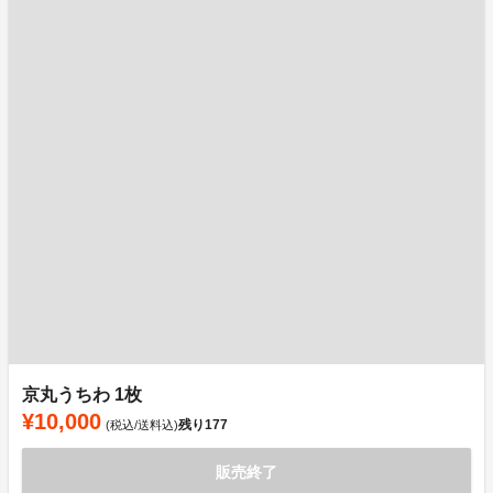
京丸うちわ 1枚
¥10,000
残り
177
(税込/送料込)
販売終了