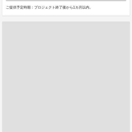
ご提供予定時期：プロジェクト終了後から1カ月以内。