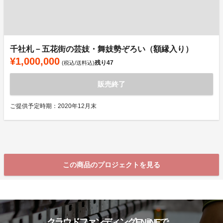
千社札－五花街の芸妓・舞妓勢ぞろい（額縁入り）
¥1,000,000
残り
47
(税込/送料込)
販売終了
ご提供予定時期：2020年12月末
この商品のプロジェクトを見る
クラウドファンディングENjiNEで、