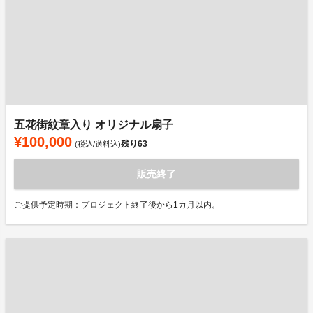
五花街紋章入り オリジナル扇子
¥100,000
残り
63
(税込/送料込)
販売終了
ご提供予定時期：プロジェクト終了後から1カ月以内。