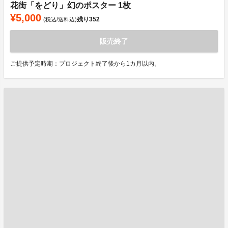
花街「をどり」幻のポスター 1枚
¥5,000
残り
352
(税込/送料込)
販売終了
ご提供予定時期：プロジェクト終了後から1カ月以内。