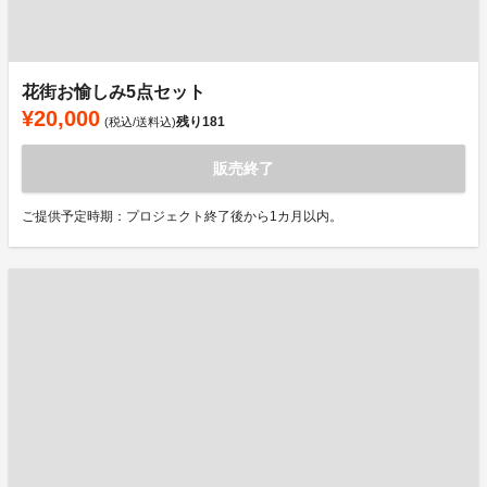
花街お愉しみ5点セット
¥20,000
残り
181
(税込/送料込)
販売終了
ご提供予定時期：プロジェクト終了後から1カ月以内。