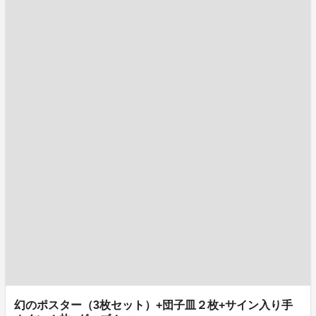
幻のポスター（3枚セット）+団子皿２枚+サイン入り手