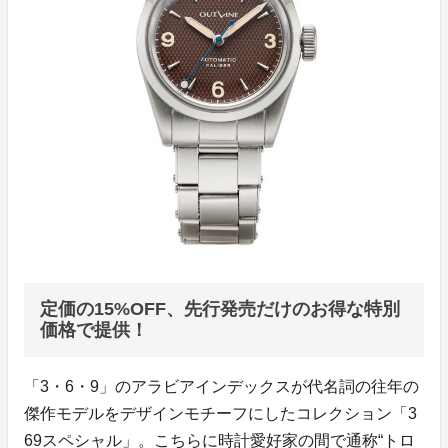
定価の15%OFF、先行発売だけのお得な特別
価格で提供！
「3・6・9」のアラビアインデックスが代名詞の往年の
傑作モデルをデザインモチーフにしたコレクション「3
69スペシャル」。こちらに時計愛好家の間で通称“トロ