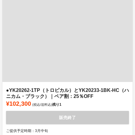
●YK20262-1TP（トロピカル）とYK20233-1BK-HC（ハ
ニカム・ブラック）｜ペア割：25％OFF
¥102,300
残り
1
(税込/送料込)
販売終了
ご提供予定時期：3月中旬