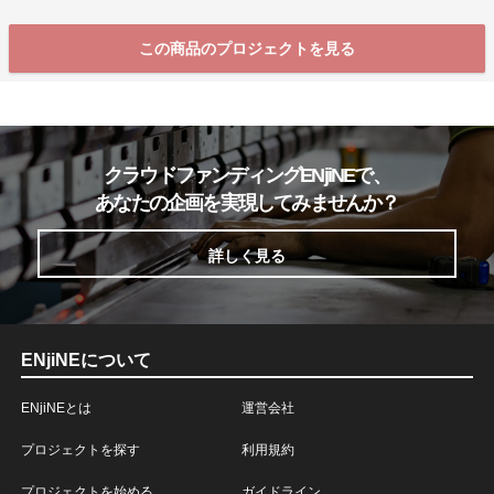
この商品のプロジェクトを見る
クラウドファンディングENjiNEで、
あなたの企画を実現してみませんか？
詳しく見る
ENjiNEについて
ENjiNEとは
運営会社
プロジェクトを探す
利用規約
プロジェクトを始める
ガイドライン