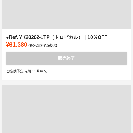
●Ref. YK20262-1TP（トロピカル）｜10％OFF
¥61,380
残り
2
(税込/送料込)
販売終了
ご提供予定時期：3月中旬