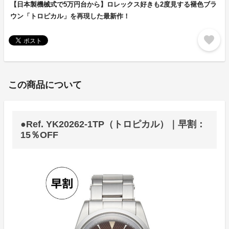
【日本製機械式で5万円台から】ロレックス好きも2度見する褪色ブラ
ウン「トロピカル」を再現した最新作！
favorite
この商品について
●Ref. YK20262-1TP（トロピカル）｜早割：
15％OFF