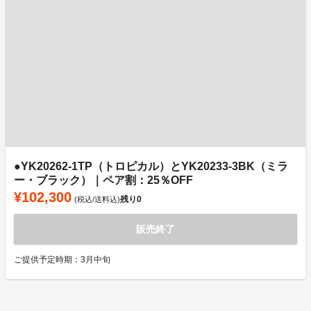
●YK20262-1TP（トロピカル）とYK20233-3BK（ミラ
ー・ブラック）｜ペア割：25％OFF
¥102,300
残り
0
(税込/送料込)
販売終了
ご提供予定時期：3月中旬