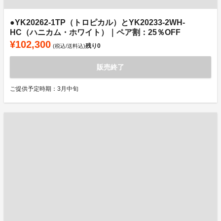
●YK20262-1TP（トロピカル）とYK20233-2WH-
HC（ハニカム・ホワイト）｜ペア割：25％OFF
¥102,300
残り
0
(税込/送料込)
販売終了
ご提供予定時期：3月中旬