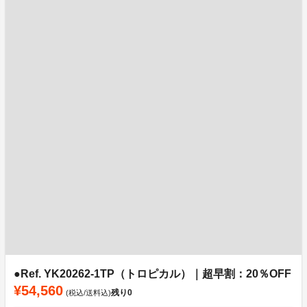
●Ref. YK20262-1TP（トロピカル）｜超早割：20％OFF
¥54,560
残り
0
(税込/送料込)