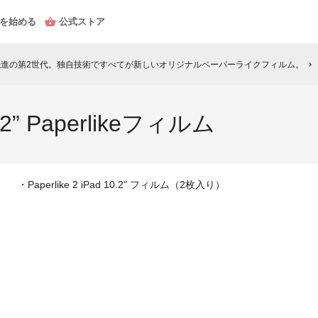
を始める
公式ストア
。先進の第2世代。独自技術ですべてが新しいオリジナルペーパーライクフィルム。
chevron_right
2” Paperlikeフィルム
・Paperlike 2 iPad 10.2" フィルム（2枚入り）