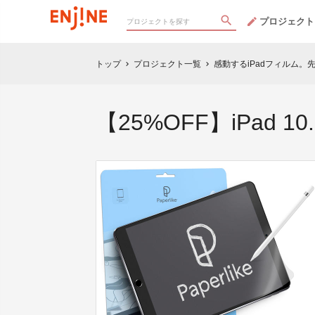
プロジェクト
トップ
プロジェクト一覧
感動するiPadフィルム
chevron_right
chevron_right
【25%OFF】iPad 10.