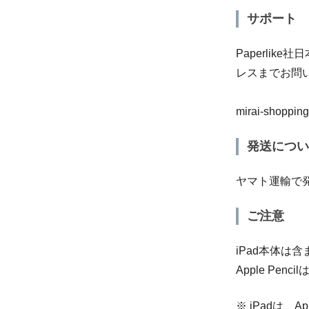
サポート
Paperli
レスまでお問
mirai-shopping
発送につい
ヤマト運輸で
ご注意
iPad本体は
Apple Pen
※ iPadは、A