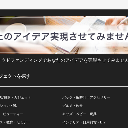
ラウドファンディングであなたのアイデアを実現させてみません
ジェクトを探す
AV機器・ガジェット
バック・腕時計・アクセサリー
ション・靴
グルメ・飲食
・ビューティー
キッズ・ベビー・玩具
ス・教育・セミナー
インテリア・日用雑貨・DIY