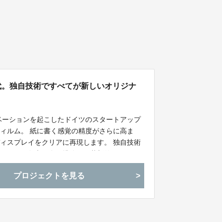
世代。独自技術ですべてが新しいオリジナ
ノベーションを起こしたドイツのスタートアップ
ィルム。 紙に書く感覚の精度がさらに高ま
ィスプレイをクリアに再現します。 独自技術
フィルムの欠点を全て排除した革新的なフィル
プロジェクトを見る