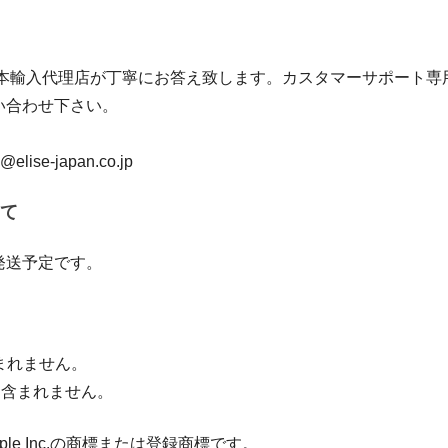
ke社日本輸入代理店が丁寧にお答え致します。カスタマーサポート
い合わせ下さい。
@elise-japan.co.jp
て
発送予定です。
含まれません。
cilは含まれません。
pple Inc.の商標または登録商標です。