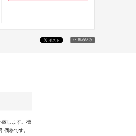
埋め込み
い致します。標
割引価格です。