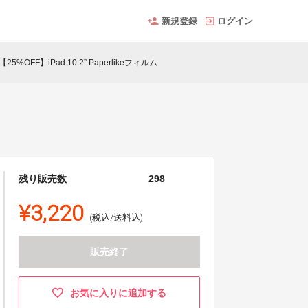
新規登録
ログイン
【25%OFF】iPad 10.2” Paperlikeフィルム
残り販売数
298
¥3,220
(税込/送料込)
販売終了
お気に入りに追加する