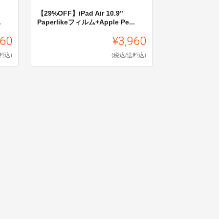
【29%OFF】iPad Air 10.9”
.
Paperlikeフィルム+Apple Pe...
960
¥3,960
料込)
(税込/送料込)