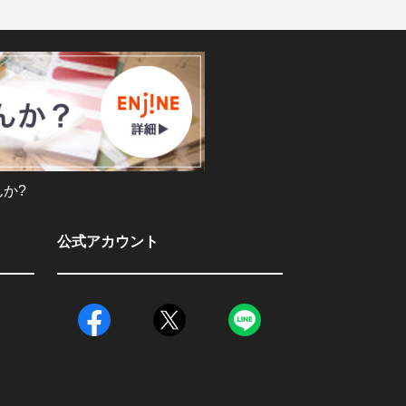
か?
公式アカウント