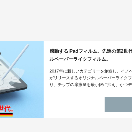
感動するiPadフィルム。先進の第2
ルペーパーライクフィルム。
2017年に新しいカテゴリーを創造し、イ
がリリースするオリジナルペーパーライクフ
り、チップの摩擦量を最小限に抑え、かつデ
によって開発され、これまでのスクリーン
ムです。