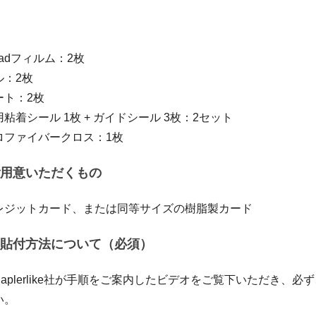
 iPadフィルム：2枚
ル：2枚
ート：2枚
粘着シール 1枚 + ガイドシール 3枚：2セット
ロファイバークロス：1枚
用意いただくもの
クレジットカード、または同等サイズの樹脂製カード
貼付方法について（必須）
aplerlike社が手順をご案内したビデオをご覧下いただき、必
い。