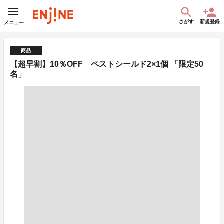
さがす
新規登録
メニュー
商品
【超早割】10％OFF ペストシールド2×1個 「限定50
名」