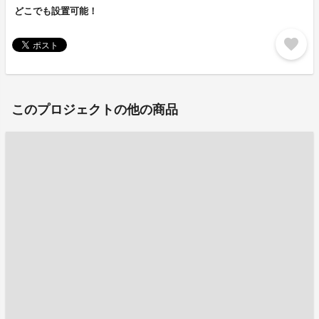
どこでも設置可能！
favorite
このプロジェクトの他の商品