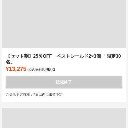
【セット割】25％OFF ペストシールド2×3個 「限定30
名」
¥13,275
残り
3
(税込/送料込)
販売終了
ご提供予定時期：7日以内に出荷予定