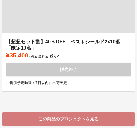
【超超セット割】40％OFF ペストシールド2×10個
「限定10名」
¥35,400
残り
2
(税込/送料込)
販売終了
ご提供予定時期：7日以内に出荷予定
この商品のプロジェクトを見る