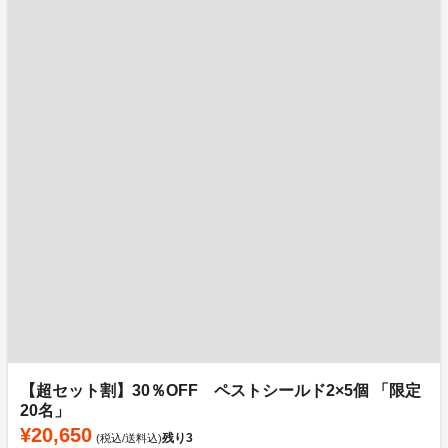
【超セット割】30％OFF ペストシールド2×5個 「限定
20名」
¥20,650
残り
3
(税込/送料込)