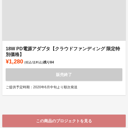
18W PD電源アダプタ【クラウドファンディング 限定特
別価格】
¥1,280
残り
84
(税込/送料込)
販売終了
ご提供予定時期：2020年6月中旬より順次発送
この商品のプロジェクトを見る