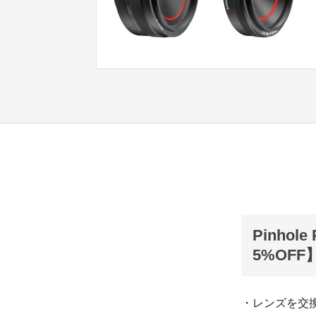
Pinhol
5%OFF
・レンズを交