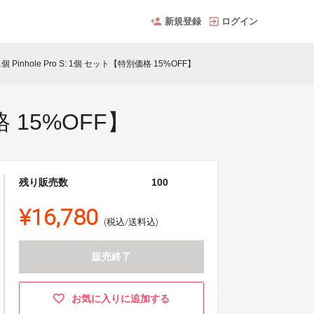
新規登録
ログイン
o: 1個 Pinhole Pro S: 1個 セット【特別価格 15%OFF】
価格 15%OFF】
残り販売数
100
¥16,780
(税込/送料込)
販売終了
お気に入りに追加する