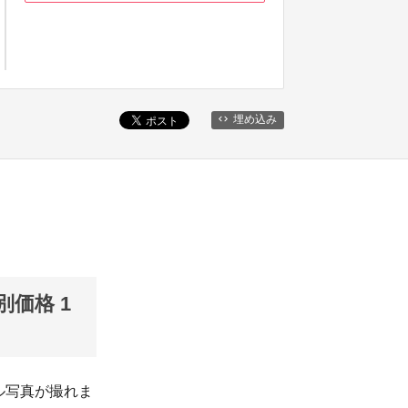
埋め込み
特別価格 1
ル写真が撮れま