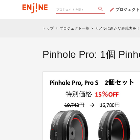
プロジェクト
トップ
プロジェクト一覧
カメラに新たな表現力を！プ
chevron_right
chevron_right
Pinhole Pro: 1個 