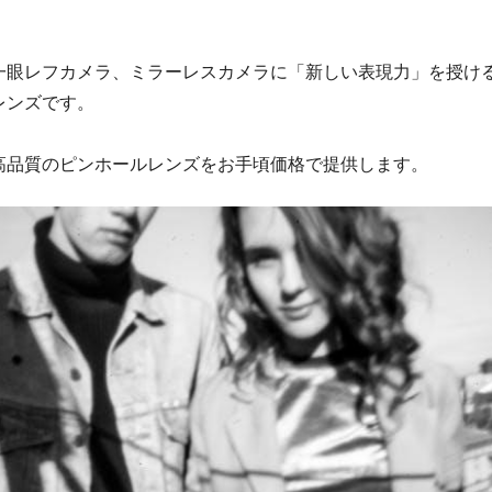
一眼レフカメラ、ミラーレスカメラに「新しい表現力」を授け
レンズです。
高品質のピンホールレンズをお手頃価格で提供します。