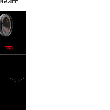
直径58mm