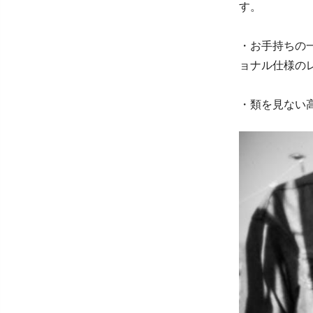
す。
・お手持ちの
ョナル仕様の
・類を見ない