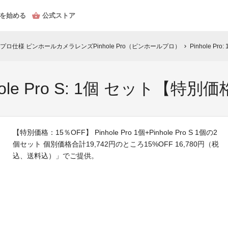
を始める
公式ストア
ロ仕様 ピンホールカメラレンズPinhole Pro（ピンホールプロ）
Pinhole Pr
chevron_right
Pinhole Pro S: 1個 セット【特別
【特別価格：15％OFF】 Pinhole Pro 1個+Pinhole Pro S 1個の2
個セット 個別価格合計19,742円のところ15%OFF 16,780円（税
込、送料込）」でご提供。