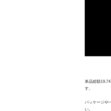
単品総額19,
す。
パッケージや
い。