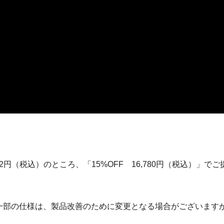
742円（税込）のところ、「15%OFF 16,780円（税込）」で
一部の仕様は、製品改善のために変更となる場合がございます