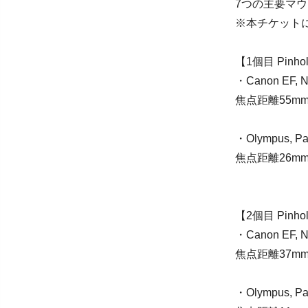
7つの主要マ
※本チケット
【1個目 Pinhol
・Canon EF, 
焦点距離55m
・Olympus, P
焦点距離26m
【2個目 Pinhol
・Canon EF, 
焦点距離37mm
・Olympus, P