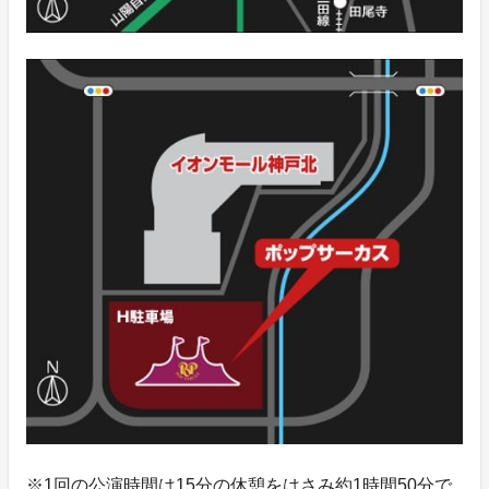
※1回の公演時間は15分の休憩をはさみ約1時間50分で