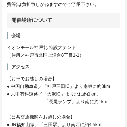
費等)は負担致しかねますのでご了承下さい。
開催場所について
会場
イオンモール神戸北 特設大テント
（住所／神戸市北区上津台8丁目1-1）
アクセス
【お車でお越しの場合】
● 中国自動車道／「神戸三田IC」より南東に約3km
● 六甲有料道路／「大沢IC」より北に約1km、
「長尾ランプ」より南に約1km
【公共交通機関をお越しの場合】
● JR福知山線／「三田駅」より南西に約4.5km