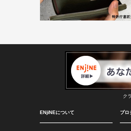
ク
ENjiNEについて
プロ