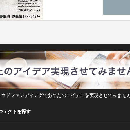
製ゴートレザー（山羊革）で、環境にも優
てお薦めします。
ラウドファンディングであなたのアイデアを実現させてみません
ジェクトを探す