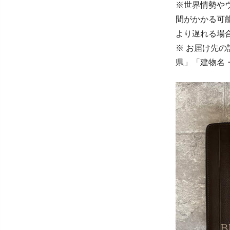
※世界情勢や
間がかかる可
より遅れる場
※ お届け先
県」「建物名