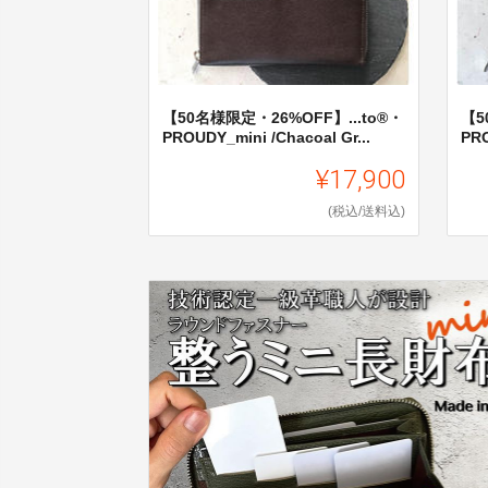
【50名様限定・26%OFF】...to®・
【5
PROUDY_mini /Chacoal Gr...
PRO
¥17,900
(税込/送料込)