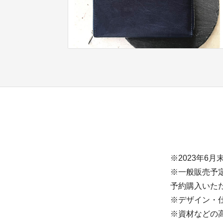
※2023年6
※一般販売予定価
予約購入いた
※デザイン・
※資材などの