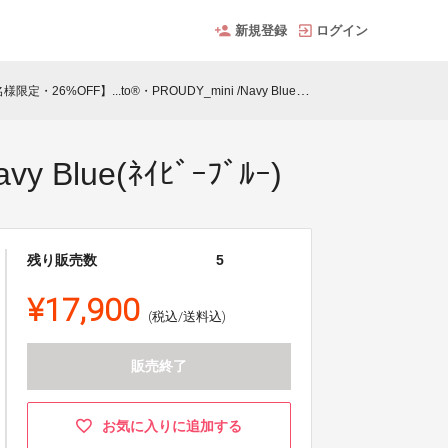
新規登録
ログイン
限定・26%OFF】...to®・PROUDY_mini /Navy Blue(ﾈｲﾋﾞｰﾌﾞﾙｰ)
Blue(ﾈｲﾋﾞｰﾌﾞﾙｰ)
残り販売数
5
¥17,900
(税込/送料込)
販売終了
お気に入りに追加する