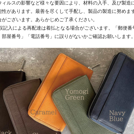
ウィルスの影響など様々な要因により、材料の入手、及び製造
能性があります。最善を尽くして手配し、製品の製造に努めま
合がございます。あらかじめご了承ください。
の誤記入による再配達は着払となる場合がございます。「郵便番
・部屋番号」「電話番号」に誤りがないかご確認お願いします