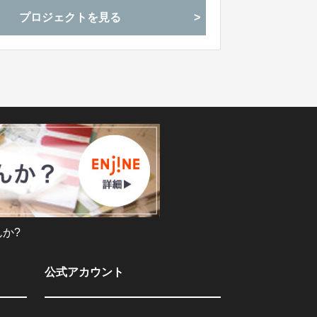
しい製品創りを心掛けております。自信を持っ
プロジェクトを見る
か?
公式アカウント