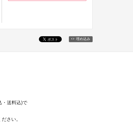
埋め込み
税込・送料込)で
ください。