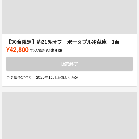
【30台限定】約21％オフ ポータブル冷蔵庫 1台
¥42,800
残り
30
(税込/送料込)
販売終了
ご提供予定時期：2020年11月上旬より順次