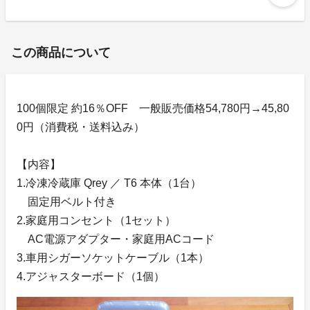
この商品について
100個限定 約16％OFF 一般販売価格54,780円→45,80
0円（消費税・送料込み）
【内容】
1.冷凍冷蔵庫 Qrey ／ T6 本体（1台）
固定用ベルト付き
2.家庭用コンセント（1セット）
AC電源アダプター・家庭用ACコード
3.車用シガーソケットケーブル（1本）
4.アジャスターボード（1個）