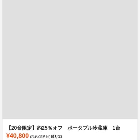
【20台限定】約25％オフ ポータブル冷蔵庫 1台
¥40,800
残り
13
(税込/送料込)