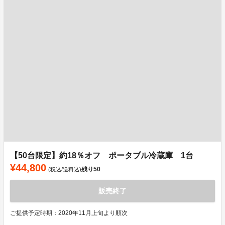
【50台限定】約18％オフ ポータブル冷蔵庫 1台
¥44,800
残り
50
(税込/送料込)
販売終了
ご提供予定時期：2020年11月上旬より順次