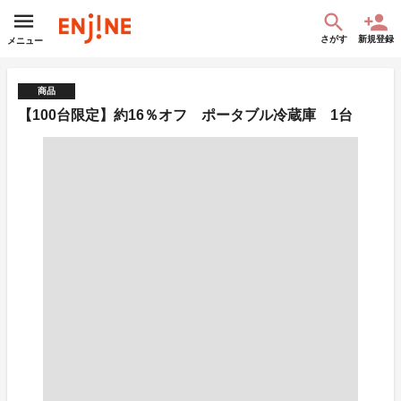
さがす
新規登録
メニュー
商品
【100台限定】約16％オフ ポータブル冷蔵庫 1台