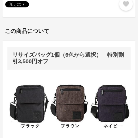
favorite
この商品について
リサイズバッグ1個（6色から選択） 特別割
引3,500円オフ