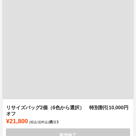
リサイズバッグ2個（6色から選択） 特別割引10,000円
オフ
¥21,800
残り
3
(税込/送料込)
販売終了