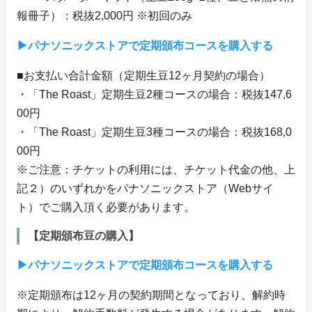
報冊子）：税抜2,000円 ※初回のみ
▶パナソニックストアで定期頒布コースを購入する
■お支払い合計金額（定期生豆12ヶ月契約の場合）
・「The Roast」定期生豆2種コースの場合：税抜147,6
00円
・「The Roast」定期生豆3種コースの場合：税抜168,0
00円
※ご注意：チケットの利用には、チケット代金の他、上
記２）のいずれかをパナソニックストア（Webサイ
ト）でご購入頂く必要があります。
【定期頒布豆の購入】
▶パナソニックストアで定期頒布コースを購入する
※定期頒布は12ヶ月の契約期間となっており、解約時