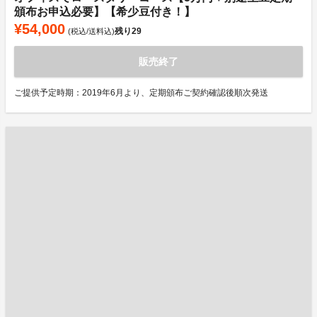
頒布お申込必要】【希少豆付き！】
¥54,000
残り
29
(税込/送料込)
販売終了
ご提供予定時期：2019年6月より、定期頒布ご契約確認後順次発送