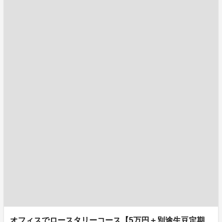
オフィスでロースタリーコース【5万円＋別途生豆定期