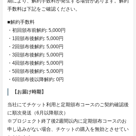
期により、解約手数料が発生する場合があります。解約
手数料は下記をご確認ください。
■解約手数料
・初回頒布前解約: 5,000円
・1回頒布後解約: 5,000円
・2回頒布後解約: 5,000円
・3回頒布後解約: 5,000円
・4回頒布後解約: 5,000円
・5回頒布後解約: 5,000円
・6回頒布後以降解約: 0円
【お届け時期】
当社にてチケット利用と定期頒布コースのご契約確認後
に順次発送（6月以降順次）
※プロジェクト終了後2週間以内に定期頒布コースのお
申し込みがない場合、チケットの購入を無効とさせてい