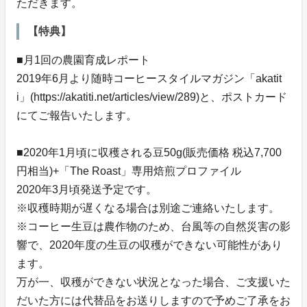
ただきます。
【特典】
■月1回の農園育成レポート
2019年6月より随時コーヒースタイルマガジン「akatit
i」(https://akatiti.net/articles/view/289)と、ポストカード
にてご報告いたします。
■2020年1月頃に収穫される豆50g(販売価格 税込7,700
円相当)+「The Roast」専用焙煎プロファイル
2020年3月頃発送予定です。
※収穫時期が遅くなる場合は別途ご連絡いたします。
※コーヒー生豆は農作物のため、台風等の自然災害の影
響で、2020年度の生豆の収穫ができない可能性があり
ます。
万が一、収穫ができない状況となった場合、ご支援いた
だいた方には代替品をお送りしますので予めご了承をお