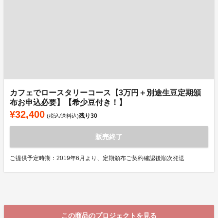
カフェでロースタリーコース【3万円＋別途生豆定期頒
布お申込必要】【希少豆付き！】
¥32,400
残り
30
(税込/送料込)
販売終了
ご提供予定時期：2019年6月より、定期頒布ご契約確認後順次発送
この商品のプロジェクトを見る