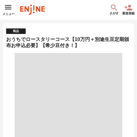
さがす
新規登録
メニュー
商品
おうちでロースタリーコース【10万円＋別途生豆定期頒
布お申込必要】【希少豆付き！】