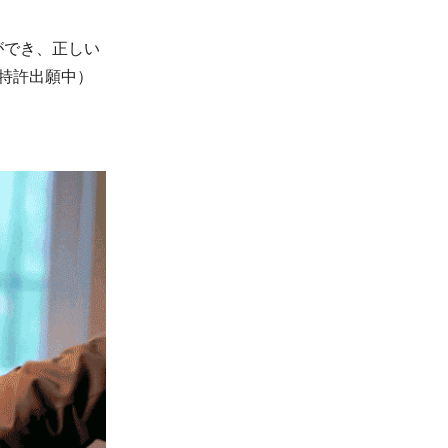
ができ、正しい
特許出願中）