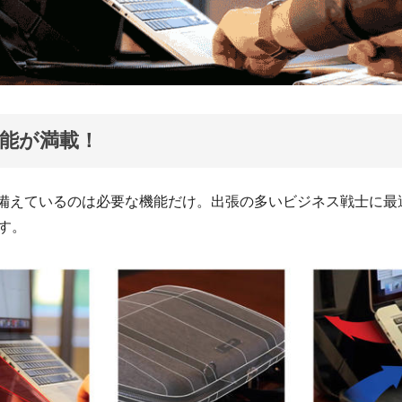
能が満載！
Eが備えているのは必要な機能だけ。出張の多いビジネス戦士に
す。