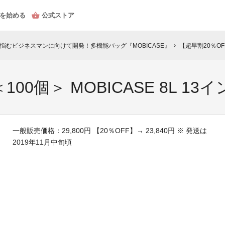
を始める
公式ストア
悩むビジネスマンに向けて開発！多機能バッグ『MOBICASE』
【超早割20％OFF
chevron_right
00個＞ MOBICASE 8L 13イ
一般販売価格：29,800円 【20％OFF】→ 23,840円 ※ 発送は
2019年11月中旬頃