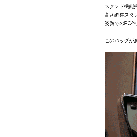
スタンド機能
高さ調整スタ
姿勢でのPC
このバッグが