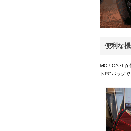
便利な機
MOBICAS
トPCバッグで