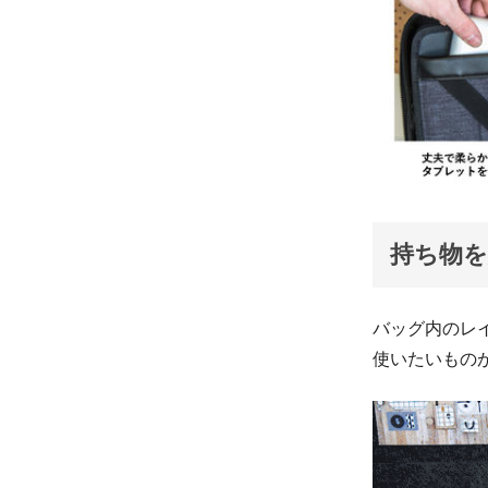
持ち物を
バッグ内のレ
使いたいもの