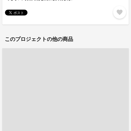
favorite
このプロジェクトの他の商品