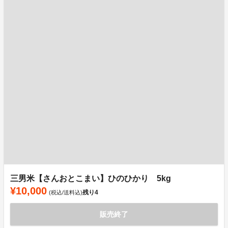
三男米【さんおとこまい】ひのひかり 5kg
¥10,000
残り
4
(税込/送料込)
販売終了