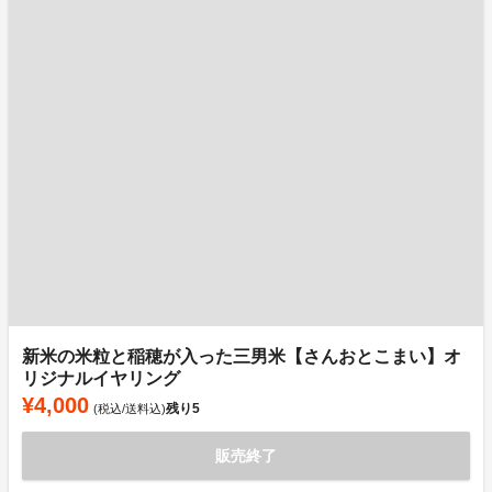
新米の米粒と稲穂が入った三男米【さんおとこまい】オ
リジナルイヤリング
¥4,000
残り
5
(税込/送料込)
販売終了