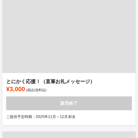
とにかく応援！（直筆お礼メッセージ）
¥3,000
(税込/送料込)
販売終了
ご提供予定時期：2025年11月～12月末頃