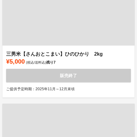
三男米【さんおとこまい】ひのひかり 2kg
¥5,000
残り
7
(税込/送料込)
販売終了
ご提供予定時期：2025年11月～12月末頃