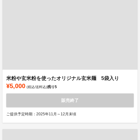
米粉や玄米粉を使ったオリジナル玄米麺 5袋入り
¥5,000
残り
5
(税込/送料込)
販売終了
ご提供予定時期：2025年11月～12月末頃