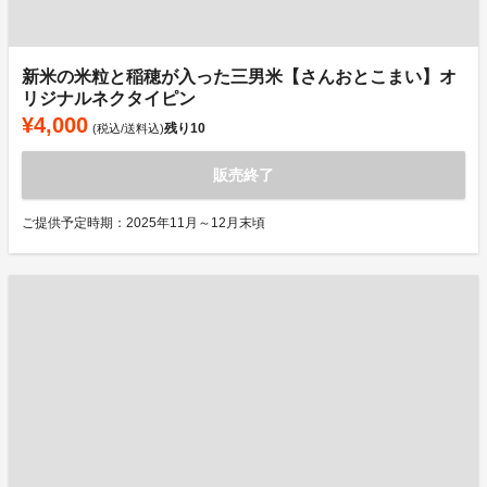
新米の米粒と稲穂が入った三男米【さんおとこまい】オ
リジナルネクタイピン
¥4,000
残り
10
(税込/送料込)
販売終了
ご提供予定時期：2025年11月～12月末頃