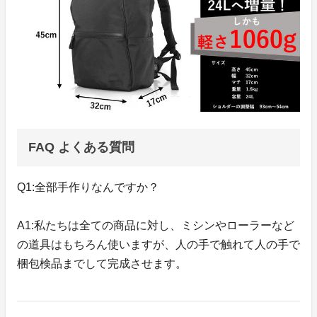
FAQ よくある質問
Q1:全部手作りなんですか？
A1:私たちは全ての商品に対し、ミシンやローラーなど
の道具はもちろん使いますが、人の手で触れて人の手で
梱包検品までして完成させます。