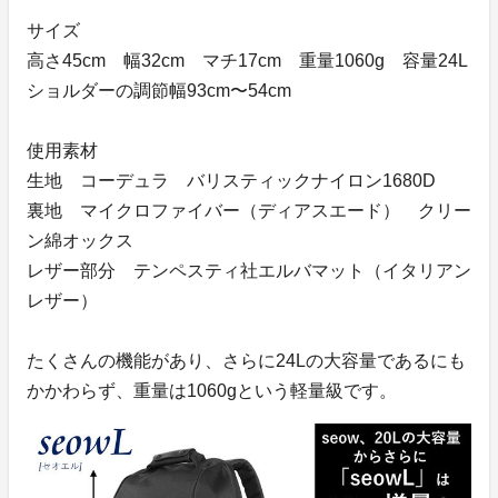
サイズ
高さ45cm 幅32cm マチ17cm 重量1060g 容量24L
ショルダーの調節幅93cm〜54cm
使用素材
生地 コーデュラ バリスティックナイロン1680D
裏地 マイクロファイバー（ディアスエード） クリー
ン綿オックス
レザー部分 テンペスティ社エルバマット（イタリアン
レザー）
たくさんの機能があり、さらに24Lの大容量であるにも
かかわらず、重量は1060gという軽量級です。