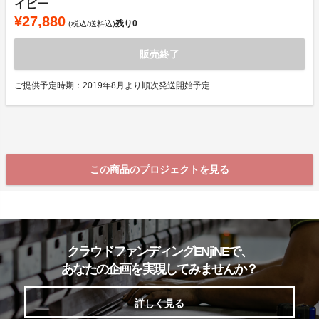
イビー
¥27,880
残り
0
(税込/送料込)
販売終了
ご提供予定時期：2019年8月より順次発送開始予定
この商品のプロジェクトを見る
クラウドファンディングENjiNEで、
あなたの企画を実現してみませんか？
詳しく見る