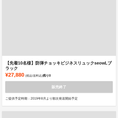
【先着10名様】防弾チョッキビジネスリュックseowLブ
ラック
¥27,880
残り
0
(税込/送料込)
販売終了
ご提供予定時期：2019年8月より順次発送開始予定