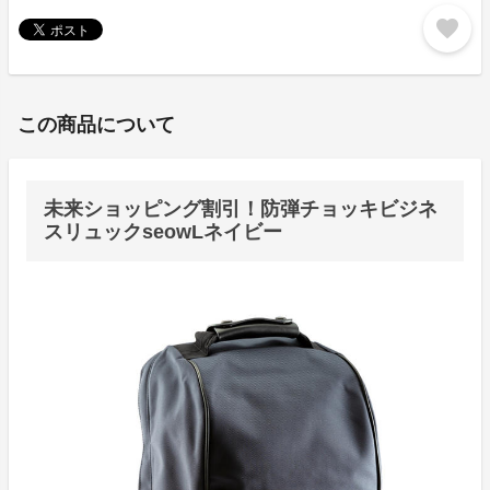
favorite
この商品について
未来ショッピング割引！防弾チョッキビジネ
スリュックseowLネイビー