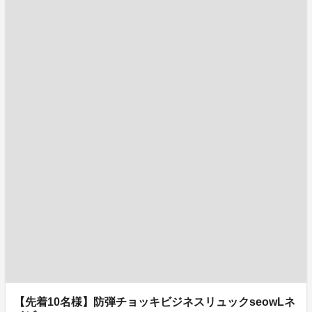
【先着10名様】防弾チョッキビジネスリュックseowLネ