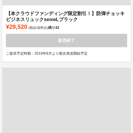
【本クラウドファンディング限定割引！】防弾チョッキ
ビジネスリュックseowLブラック
¥29,520
残り
42
(税込/送料込)
販売終了
ご提供予定時期：2019年8月より順次発送開始予定