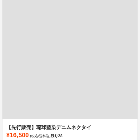
【先行販売】琉球藍染デニムネクタイ
¥16,500
残り
28
(税込/送料込)