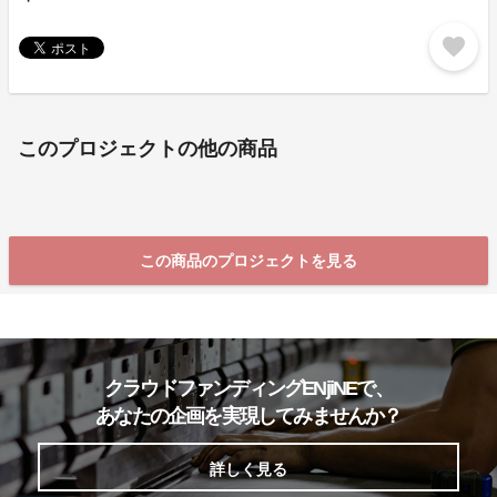
favorite
このプロジェクトの他の商品
この商品のプロジェクトを見る
クラウドファンディングENjiNEで、
あなたの企画を実現してみませんか？
詳しく見る