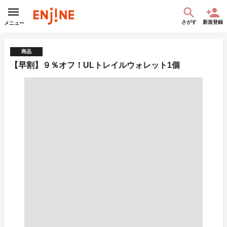
さがす
新規登録
メニュー
商品
【早割】９％オフ！ULトレイルウォレット1個