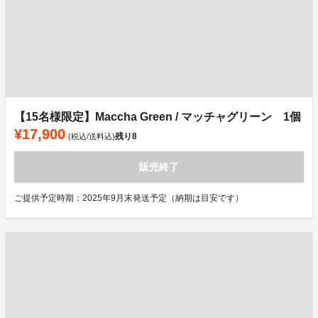
【15名様限定】Maccha Green / マッチャグリーン 1個
¥17,900
残り
8
(税込/送料込)
販売終了
ご提供予定時期：2025年9月末発送予定（納期は目安です）