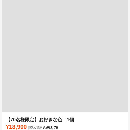
【70名様限定】お好きな色 1個
¥18,900
残り
70
(税込/送料込)