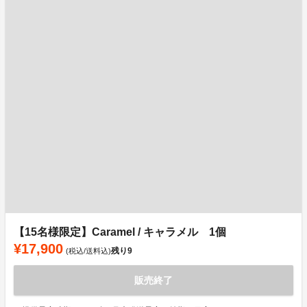
【15名様限定】Caramel / キャラメル 1個
¥17,900
残り
9
(税込/送料込)
販売終了