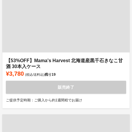
【53%OFF】Mama's Harvest 北海道産黒千石きなこ甘
酒 30本入ケース
¥3,780
残り
19
(税込/送料込)
販売終了
ご提供予定時期：ご購入から約1週間程でお届け