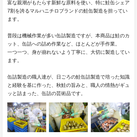
富な親潮がもたらす新鮮な原料を使い、特に鮭缶シェア
7割を誇るマルハニチロブランドの鮭缶製造を担ってい
ます。
普段は機械作業が多い缶詰製造ですが、本商品は鮭のカ
ット、缶詰への詰め作業など、ほとんどが手作業。
一つ一つ、身が崩れないよう丁寧に、大切に製造してい
ます。
缶詰製造の職人達が、日ごろの鮭缶詰製造で培った知識
と経験を基に作った、秋鮭の旨みと、職人の情熱がギュ
ッと詰まった、缶詰の芸術品です。