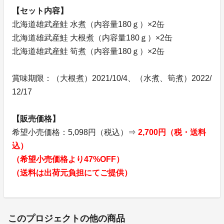
【セット内容】
北海道雄武産鮭 水煮（内容量180ｇ）×2缶
北海道雄武産鮭 大根煮（内容量180ｇ）×2缶
北海道雄武産鮭 筍煮（内容量180ｇ）×2缶
賞味期限：（大根煮）2021/10/4、（水煮、筍煮）2022/
12/17
【販売価格】
希望小売価格：5,098円（税込）⇒
2,700円（税・送料
込）
（希望小売価格より47%OFF）
（送料は出荷元負担にてご提供）
このプロジェクトの他の商品