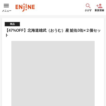
さがす
新規登録
メニュー
商品
【47%OFF】北海道雄武（おうむ）産 鮭缶3缶×２個セッ
ト