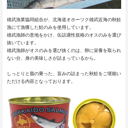
雄武漁業協同組合が、北海道オホーツク雄武近海の秋鮭
漁にて漁獲した鮭のみを使用しています。
雄武漁師の意地をかけ、缶詰適性規格のオスのみを選び
抜いています。
雄武漁師がオスのみを選び抜くのは、卵に栄養を取られ
ない分、身の美味しさが詰まっているから。
しっとりと脂の乗った、旨みの詰まった秋鮭をご堪能い
ただける内容となっております。