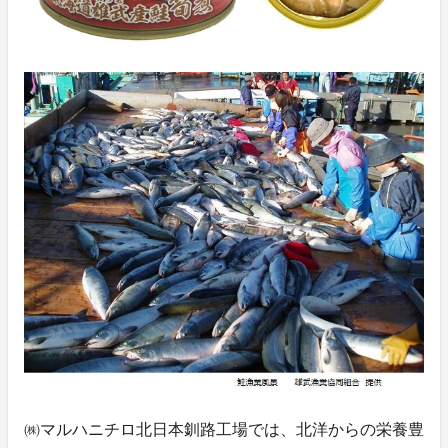
㈱マルハニチロ北日本釧路工場では、北洋からの栄養豊