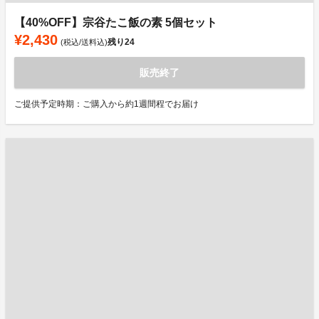
【40%OFF】宗谷たこ飯の素 5個セット
¥2,430
残り
24
(税込/送料込)
販売終了
ご提供予定時期：ご購入から約1週間程でお届け