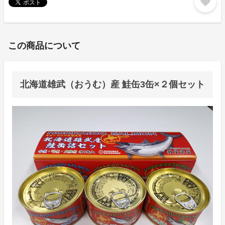
favorite
この商品について
北海道雄武（おうむ）産 鮭缶3缶×２個セット