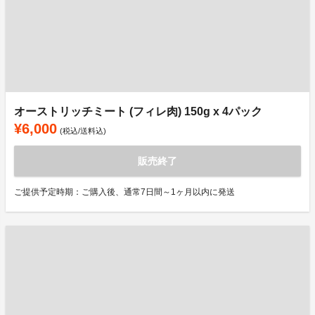
オーストリッチミート (フィレ肉) 150g x 4パック
¥6,000
(税込/送料込)
販売終了
ご提供予定時期：ご購入後、通常7日間～1ヶ月以内に発送