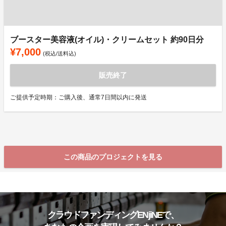
ブースター美容液(オイル)・クリームセット 約90日分
¥7,000
(税込/送料込)
販売終了
ご提供予定時期：ご購入後、通常7日間以内に発送
この商品のプロジェクトを見る
クラウドファンディングENjiNEで、