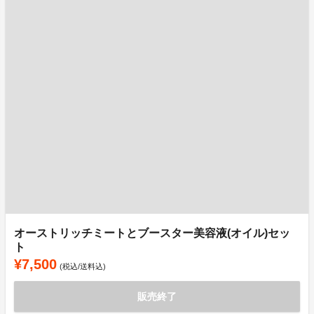
オーストリッチミートとブースター美容液(オイル)セッ
ト
¥7,500
(税込/送料込)
販売終了