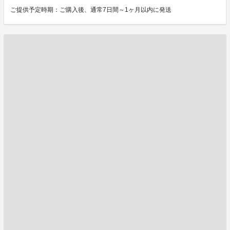
ご提供予定時期：ご購入後、通常7日間～1ヶ月以内に発送