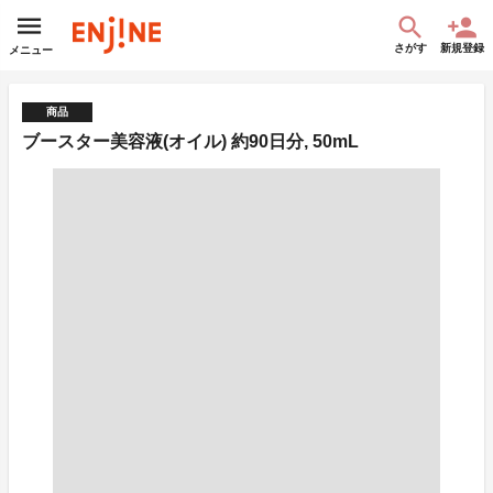
さがす
新規登録
メニュー
商品
ブースター美容液(オイル) 約90日分, 50mL