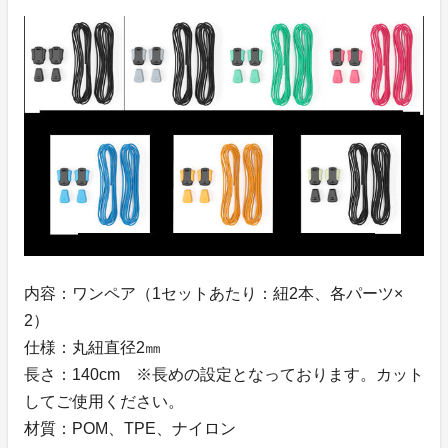
内容：ワンペア（1セットあたり：紐2本、各パーツ×
2）
仕様：丸紐直径2㎜
長さ：140cm ※長めの設定となっております。カット
してご使用ください。
材質：POM、TPE、ナイロン