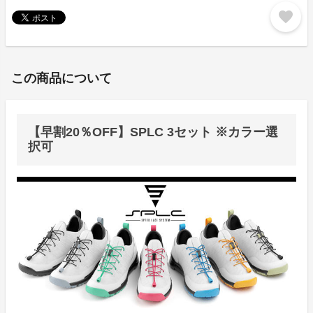
favorite
この商品について
【早割20％OFF】SPLC 3セット ※カラー選
択可