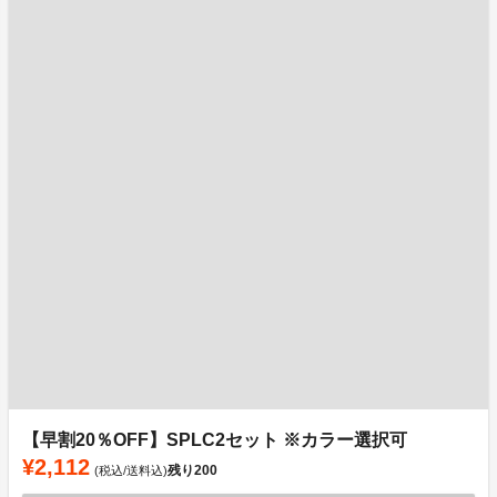
【早割20％OFF】SPLC2セット ※カラー選択可
¥2,112
残り
200
(税込/送料込)