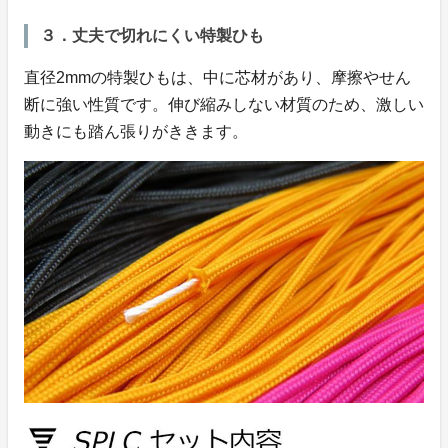
３．丈夫で切れにくい特製ひも
直径2mmの特製ひもは、中に芯材があり、摩擦やせん
断に強い性質です。伸び縮みしない材質のため、激しい
動きにも踏ん張りがききます。