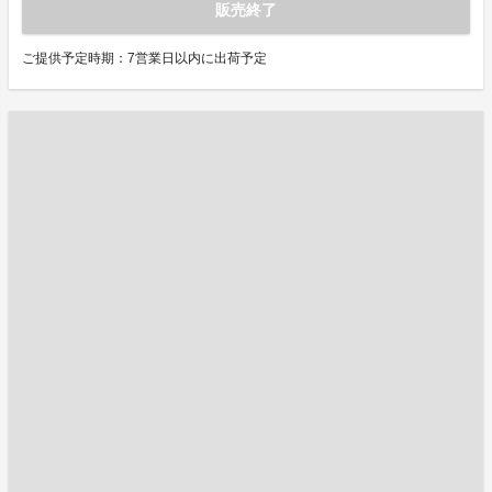
販売終了
ご提供予定時期：7営業日以内に出荷予定