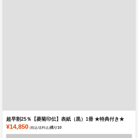
超早割25％【菱菊印伝】表紙（黒）1冊 ★特典付き★
¥14,850
残り
10
(税込/送料込)