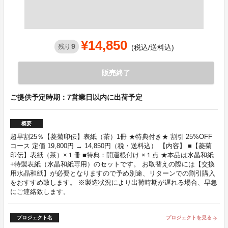
¥14,850
9
残り
(税込/送料込)
販売終了
ご提供予定時期：7営業日以内に出荷予定
概要
超早割25％【菱菊印伝】表紙（茶）1冊 ★特典付き★ 割引 25%OFF
コース 定価 19,800円 → 14,850円（税・送料込） 【内容】 ■【菱菊
印伝】表紙（茶）×１冊 ■特典：開運根付け ×１点 ★本品は水晶和紙
+特製表紙（水晶和紙専用）のセットです。 お取替えの際には【交換
用水晶和紙】が必要となりますので予め別途、リターンでの割引購入
をおすすめ致します。 ※製造状況により出荷時期が遅れる場合、早急
にご連絡致します。
プロジェクト名
プロジェクトを見る
arrow_forward