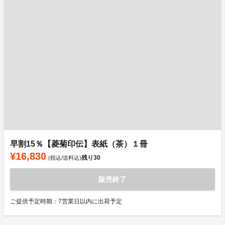
早割15％【菱菊印伝】表紙（茶）１冊
¥16,830
残り
30
(税込/送料込)
販売終了
ご提供予定時期：7営業日以内に出荷予定