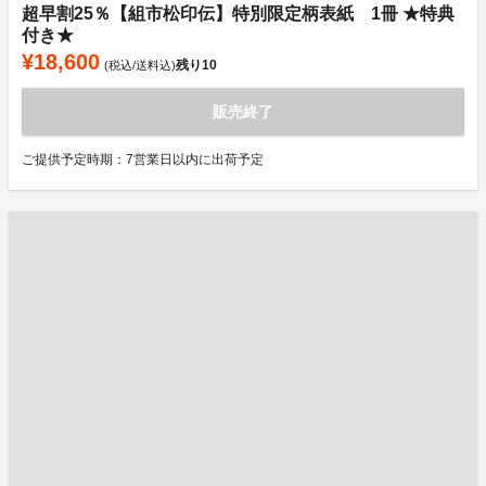
超早割25％【組市松印伝】特別限定柄表紙 1冊 ★特典
付き★
¥18,600
残り
10
(税込/送料込)
販売終了
ご提供予定時期：7営業日以内に出荷予定