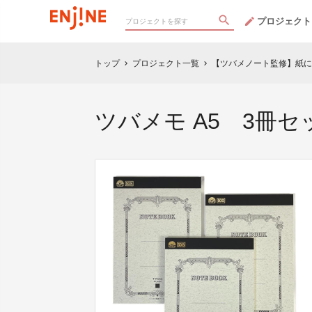
プロジェクト
トップ
プロジェクト一覧
【ツバメノート監修】紙に
chevron_right
chevron_right
ツバメモ A5 3冊