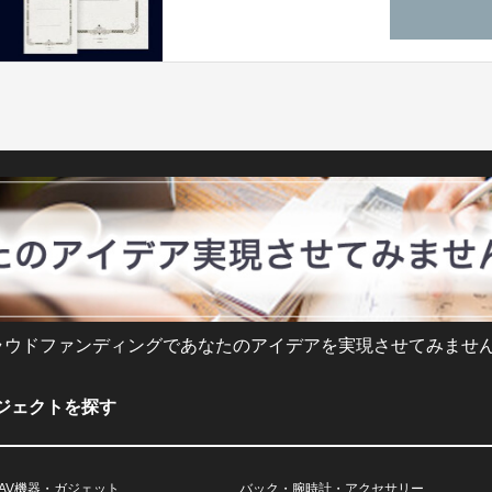
ラウドファンディングであなたのアイデアを実現させてみません
ジェクトを探す
AV機器・ガジェット
バック・腕時計・アクセサリー