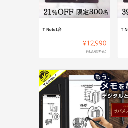
T-Note1台
T-
¥12,990
(税込/送料込)