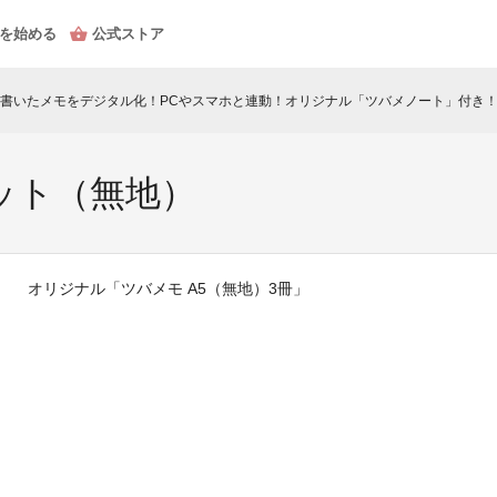
を始める
公式ストア
書いたメモをデジタル化！PCやスマホと連動！オリジナル「ツバメノート」付き
セット（無地）
オリジナル「ツバメモ A5（無地）3冊」