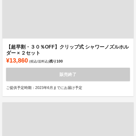
【超早割・３０％OFF】クリップ式 シャワーノズルホル
ダー × ２セット
¥13,860
残り
100
(税込/送料込)
販売終了
ご提供予定時期：2023年6月までにお届け予定