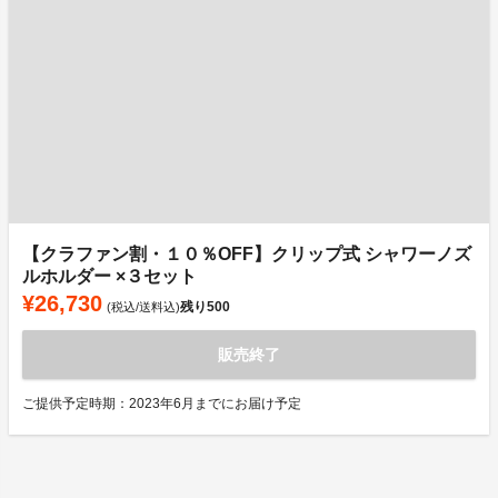
【クラファン割・１０％OFF】クリップ式 シャワーノズ
ルホルダー ×３セット
¥26,730
残り
500
(税込/送料込)
販売終了
ご提供予定時期：2023年6月までにお届け予定