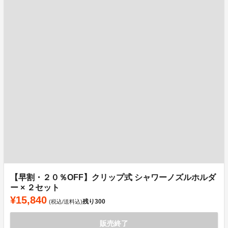
【早割・２０％OFF】クリップ式 シャワーノズルホルダ
ー × ２セット
¥15,840
残り
300
(税込/送料込)
販売終了