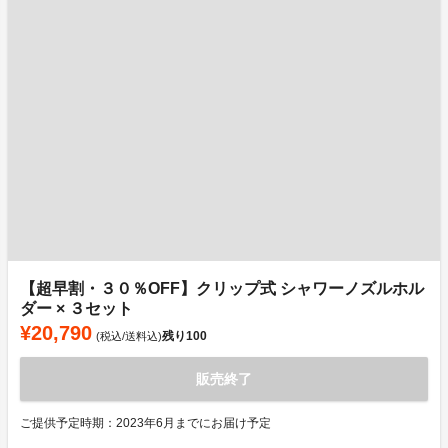
【超早割・３０％OFF】クリップ式 シャワーノズルホル
ダー × ３セット
¥20,790
残り
100
(税込/送料込)
販売終了
ご提供予定時期：2023年6月までにお届け予定