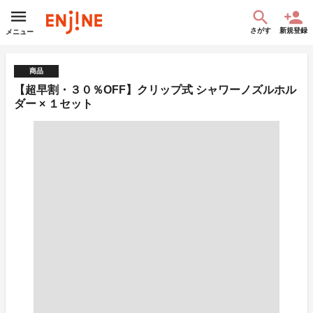
さがす
新規登録
メニュー
商品
【超早割・３０％OFF】クリップ式 シャワーノズルホル
ダー × １セット