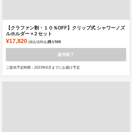
【クラファン割・１０％OFF】クリップ式 シャワーノズ
ルホルダー ×２セット
¥17,820
残り
500
(税込/送料込)
販売終了
ご提供予定時期：2023年6月までにお届け予定