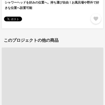
シャワーヘッドを好みの位置へ。持ち運び自由！お風呂場や野外で好
きな位置へ設置可能
favorite
このプロジェクトの他の商品