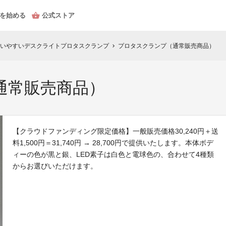
を始める
公式ストア
いやすいデスクライトプロタスクランプ
プロタスクランプ（通常販売商品）
chevron_right
通常販売商品）
【クラウドファンディング限定価格】一般販売価格30,240円＋送
料1,500円＝31,740円 → 28,700円で提供いたします。本体ボデ
ィーの色が黒と銀、LED素子は白色と電球色の、合わせて4種類
からお選びいただけます。