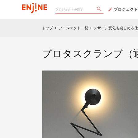
プロジェクト
トップ
プロジェクト一覧
デザイン変化も楽しめる使
chevron_right
chevron_right
プロタスクランプ（