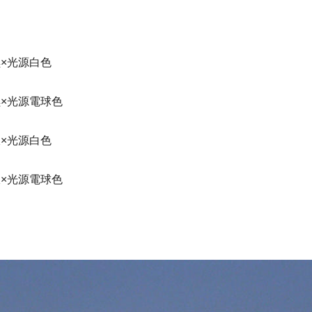
。
黒×光源白色
黒×光源電球色
銀×光源白色
銀×光源電球色