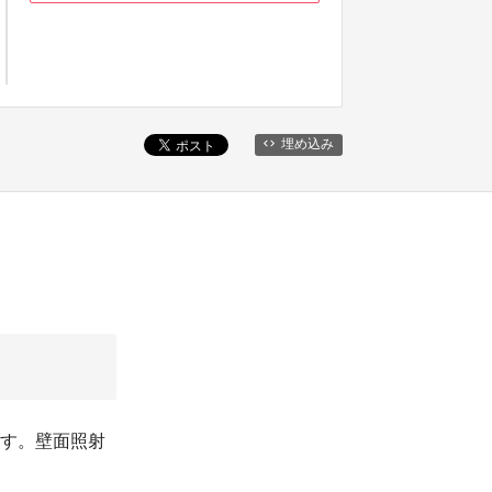
埋め込み
ます。壁面照射