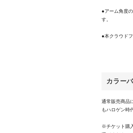
●アーム角度
す。
●本クラウドフ
カラー
通常販売商品
もハロゲン時
※チケット購