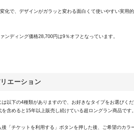
の変化で、デザインがガラッと変わる面白くて使いやすい実用
ァンディング価格28,700円は9％オフとなっています。
バリエーション
には以下の4種類がありますので、お好きなタイプをお選びく
代を含めると15年以上販売し続けている超ロングラン商品です
入後「チケットを利用する」ボタンを押した後、ご希望のカラ