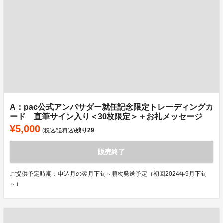
A：pac公式アンバサダー就任記念限定トレーディングカ
ード 直筆サイン入り＜30枚限定＞＋お礼メッセージ
¥5,000
残り
29
(税込/送料込)
販売終了
ご提供予定時期：申込月の翌月下旬～順次発送予定（初回2024年9月下旬
～）