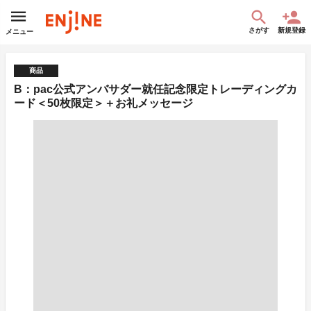
さがす
新規登録
メニュー
商品
B：pac公式アンバサダー就任記念限定トレーディングカ
ード＜50枚限定＞＋お礼メッセージ