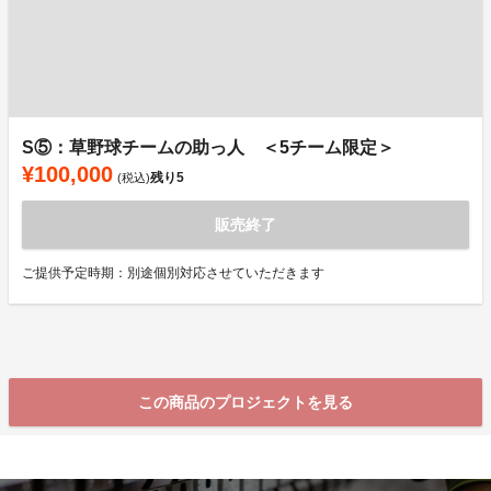
S⑤：草野球チームの助っ人 ＜5チーム限定＞
¥100,000
残り
5
(税込)
販売終了
ご提供予定時期：別途個別対応させていただきます
この商品のプロジェクトを見る