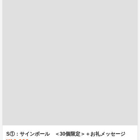
S①：サインボール ＜30個限定＞＋お礼メッセージ