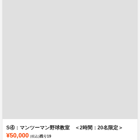
S④：マンツーマン野球教室 ＜2時間：20名限定＞
¥50,000
残り
19
(税込)