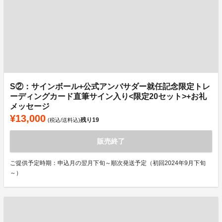
S②：サインボール+公式アンバサダー就任記念限定トレ
ーディングカード直筆サイン入り<限定20セット>+お礼
メッセージ
¥13,000
残り
19
(税込/送料込)
販売終了
ご提供予定時期：申込月の翌月下旬～順次発送予定（初回2024年9月下旬
～）