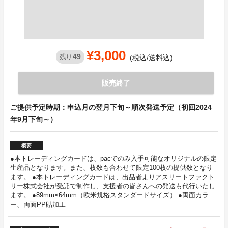
¥3,000
49
残り
(税込/送料込)
販売終了
ご提供予定時期：申込月の翌月下旬～順次発送予定（初回2024
年9月下旬～）
概要
●本トレーディングカードは、pacでのみ入手可能なオリジナルの限定
生産品となります。また、枚数も合わせて限定100枚の提供数となり
ます。 ●本トレーディングカードは、出品者よりアスリートファクト
リー株式会社が受託で制作し、支援者の皆さんへの発送も代行いたし
ます。 ●89mm×64mm（欧米規格スタンダードサイズ） ●両面カラ
ー、両面PP貼加工