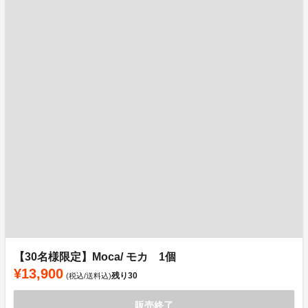
【30名様限定】Moca/ モカ 1個
¥13,900
残り
30
(税込/送料込)
販売終了