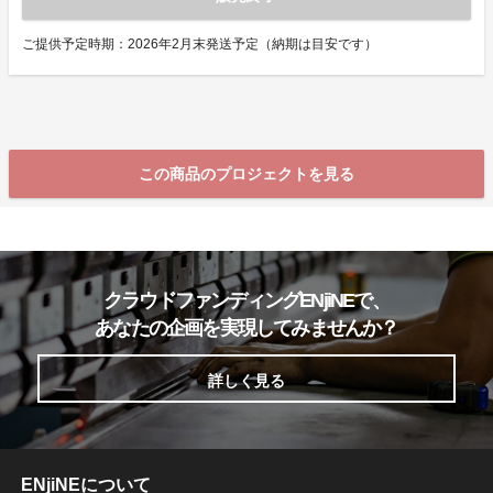
ご提供予定時期：2026年2月末発送予定（納期は目安です）
この商品のプロジェクトを見る
クラウドファンディングENjiNEで、
あなたの企画を実現してみませんか？
詳しく見る
ENjiNEについて